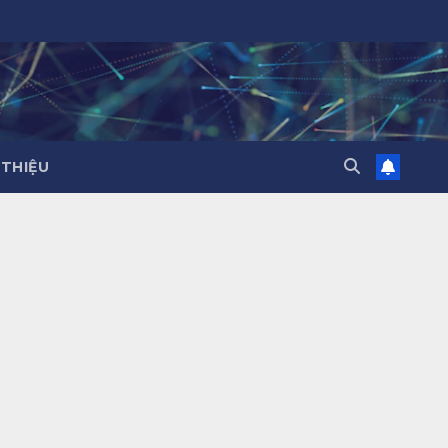
 THIỆU