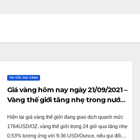
TIN TỨC GIÁ VÀNG
Giá vàng hôm nay ngày 21/09/2021 –
Vàng thế giới tăng nhẹ trong nước
tăng mạnh
Hiện tại giá vàng thế giới đang giao dịch quanh mức
1764USD/OZ. vàng thế giới trong 24 giờ qua tăng nhẹ
0.53% tương ứng với 9.36 USD/Ounce, nếu qui đổi…