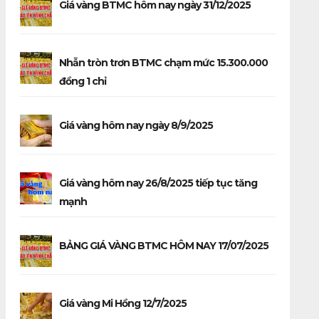
Giá vàng BTMC hôm nay ngày 31/12/2025
Nhẫn tròn trơn BTMC chạm mức 15.300.000
đồng 1 chỉ
Giá vàng hôm nay ngày 8/9/2025
Giá vàng hôm nay 26/8/2025 tiếp tục tăng
mạnh
BẢNG GIÁ VÀNG BTMC HÔM NAY 17/07/2025
Giá vàng Mi Hồng 12/7/2025