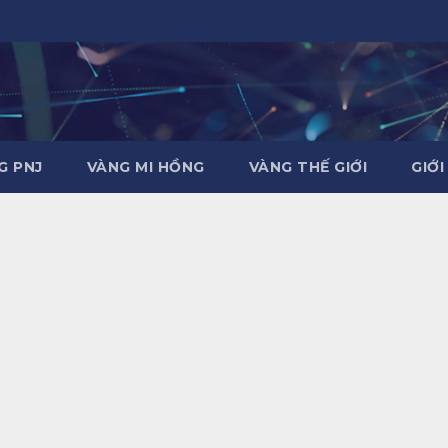
G PNJ
VÀNG MI HỒNG
VÀNG THẾ GIỚI
GIỚI