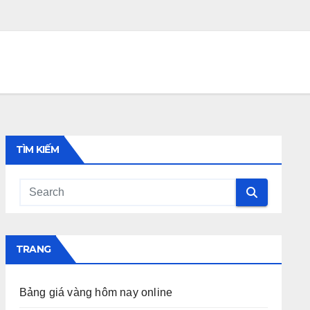
TÌM KIẾM
TRANG
Bảng giá vàng hôm nay online