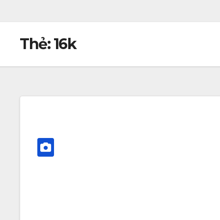
Thẻ:
16k