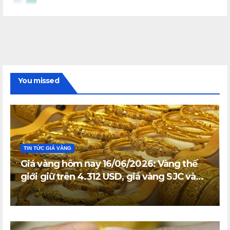
You missed
TIN TỨC GIÁ VÀNG
Giá vàng hôm nay 16/06/2026: Vàng thế
giới giữ trên 4.312 USD, giá vàng SJC và
vàng nhẫn trong nước đi ngang