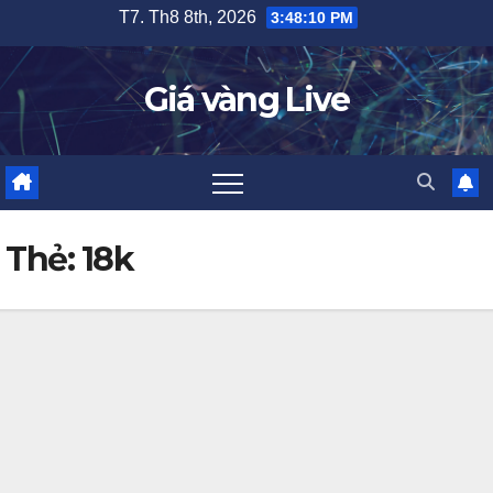
Skip
T7. Th8 8th, 2026
3:48:10 PM
to
content
Giá vàng Live
Thẻ:
18k