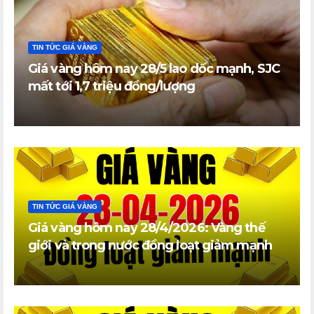
TIN TỨC GIÁ VÀNG
Giá vàng hôm nay 28/5 lao dốc mạnh, SJC
mất tới 1,7 triệu đồng/lượng
TIN TỨC GIÁ VÀNG
Giá vàng hôm nay 28/4/2026: Vàng thế
giới và trong nước đồng loạt giảm mạnh