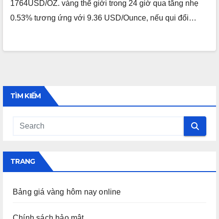
1764USD/OZ. vàng thế giới trong 24 giờ qua tăng nhẹ
0.53% tương ứng với 9.36 USD/Ounce, nếu qui đổi…
TÌM KIẾM
TRANG
Bảng giá vàng hôm nay online
Chính sách bảo mật