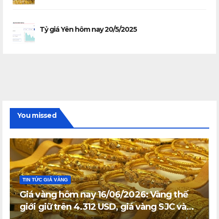
Tỷ giá Yên hôm nay 20/5/2025
You missed
TIN TỨC GIÁ VÀNG
Giá vàng hôm nay 16/06/2026: Vàng thế
giới giữ trên 4.312 USD, giá vàng SJC và