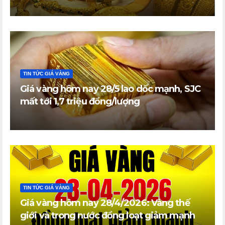
vàng nhẫn trong nước đi ngang
TIN TỨC GIÁ VÀNG
Giá vàng hôm nay 28/5 lao dốc mạnh, SJC
mất tới 1,7 triệu đồng/lượng
TIN TỨC GIÁ VÀNG
Giá vàng hôm nay 28/4/2026: Vàng thế
giới và trong nước đồng loạt giảm mạnh