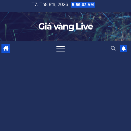
Skip
T7. Th8 8th, 2026
5:59:03 AM
to
content
Giá vàng Live