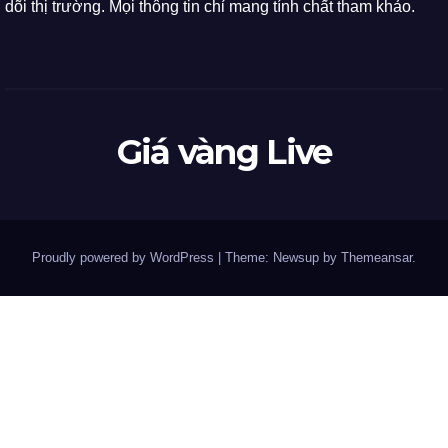
dõi thị trường. Mọi thông tin chỉ mang tính chất tham khảo.
Giá vàng Live
Proudly powered by WordPress
|
Theme: Newsup by
Themeansar
.