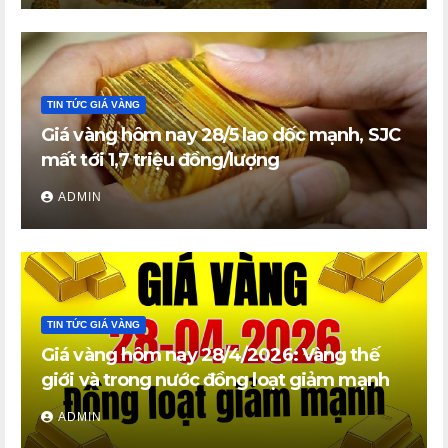
TIN TỨC GIÁ VÀNG
Giá vàng hôm nay 28/5 lao dốc mạnh, SJC
mất tới 1,7 triệu đồng/lượng
ADMIN
TIN TỨC GIÁ VÀNG
Giá vàng hôm nay 28/4/2026: Vàng thế
giới và trong nước đồng loạt giảm mạnh
ADMIN