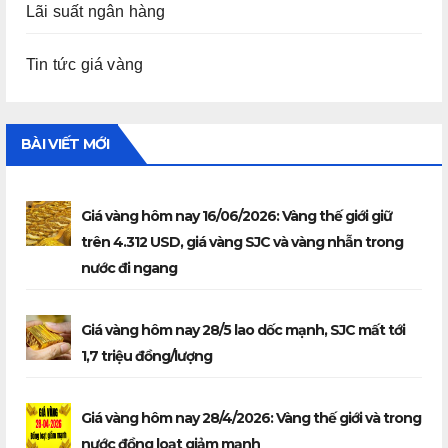
Lãi suất ngân hàng
Tin tức giá vàng
BÀI VIẾT MỚI
Giá vàng hôm nay 16/06/2026: Vàng thế giới giữ
trên 4.312 USD, giá vàng SJC và vàng nhẫn trong
nước đi ngang
Giá vàng hôm nay 28/5 lao dốc mạnh, SJC mất tới
1,7 triệu đồng/lượng
Giá vàng hôm nay 28/4/2026: Vàng thế giới và trong
nước đồng loạt giảm mạnh