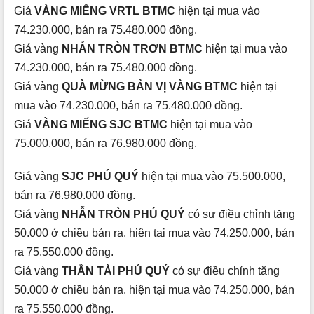
Giá
VÀNG MIẾNG VRTL BTMC
hiện tại mua vào
74.230.000, bán ra 75.480.000 đồng.
Giá vàng
NHẪN TRÒN TRƠN BTMC
hiện tại mua vào
74.230.000, bán ra 75.480.000 đồng.
Giá vàng
QUÀ MỪNG BẢN VỊ VÀNG BTMC
hiện tại
mua vào 74.230.000, bán ra 75.480.000 đồng.
Giá
VÀNG MIẾNG SJC BTMC
hiện tại mua vào
75.000.000, bán ra 76.980.000 đồng.
Giá vàng
SJC PHÚ QUÝ
hiện tại mua vào 75.500.000,
bán ra 76.980.000 đồng.
Giá vàng
NHẪN TRÒN PHÚ QUÝ
có sự điều chỉnh tăng
50.000 ở chiều bán ra. hiện tại mua vào 74.250.000, bán
ra 75.550.000 đồng.
Giá vàng
THẦN TÀI PHÚ QUÝ
có sự điều chỉnh tăng
50.000 ở chiều bán ra. hiện tại mua vào 74.250.000, bán
ra 75.550.000 đồng.