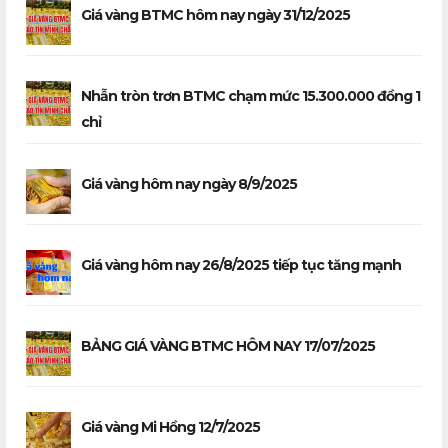
Giá vàng BTMC hôm nay ngày 31/12/2025
Nhẫn tròn trơn BTMC chạm mức 15.300.000 đồng 1
chỉ
Giá vàng hôm nay ngày 8/9/2025
Giá vàng hôm nay 26/8/2025 tiếp tục tăng mạnh
BẢNG GIÁ VÀNG BTMC HÔM NAY 17/07/2025
Giá vàng Mi Hồng 12/7/2025