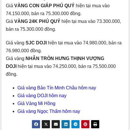
Giá
VÀNG CON GIÁP PHÚ QUÝ
hiện tại mua vào
74.150.000, bán ra 75.300.000 đồng.
Giá
VÀNG 24K PHÚ QUÝ
hiện tại mua vào 73.300.000,
bán ra 75.300.000 đồng.
Giá vàng
SJC DOJI
hiện tại mua vào 74.980.000, bán ra
76.980.000 đồng.
Giá vàng
NHẪN TRÒN HƯNG THỊNH VƯỢNG
DOJI
hiện tại mua vào 74.250.000, bán ra 75.500.000
đồng.
Giá vàng Bảo Tín Minh Châu hôm nay
Giá vàng DOJI hôm nay
Giá Vàng Mi Hồng
Giá vàng Ngọc Thẩm hôm nay