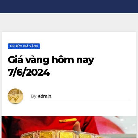
TIN TỨC GIÁ VÀNG
Giá vàng hôm nay
7/6/2024
By
admin