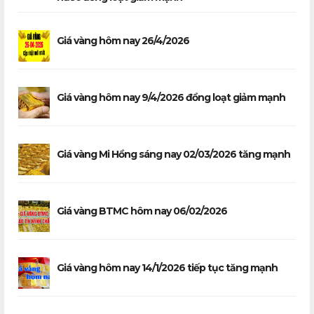
Giá vàng hôm nay 26/4/2026
Giá vàng hôm nay 9/4/2026 đồng loạt giảm mạnh
Giá vàng Mi Hồng sáng nay 02/03/2026 tăng mạnh
Giá vàng BTMC hôm nay 06/02/2026
Giá vàng hôm nay 14/1/2026 tiếp tục tăng mạnh