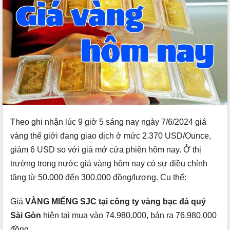
Theo ghi nhận lúc 9 giờ 5 sáng nay ngày 7/6/2024 giá
vàng thế giới đang giao dịch ở mức 2.370 USD/Ounce,
giảm 6 USD so với giá mở cửa phiên hôm nay. Ở thị
trường trong nước giá vàng hôm nay có sự điều chỉnh
tăng từ 50.000 đến 300.000 đồng/lượng. Cụ thể:
Giá
VÀNG MIẾNG SJC tại công ty vàng bạc đá quý
Sài Gòn
hiện tại mua vào 74.980.000, bán ra 76.980.000
đồng.