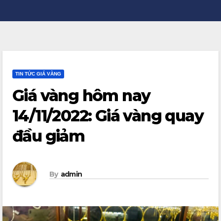
TIN TỨC GIÁ VÀNG
Giá vàng hôm nay
14/11/2022: Giá vàng quay
đầu giảm
By
admin