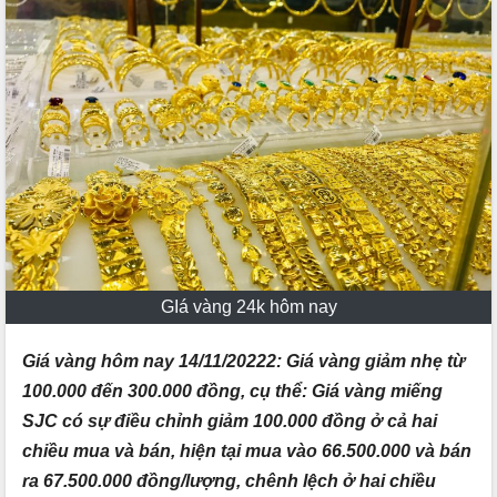
GIá vàng 24k hôm nay
Giá vàng hôm nay 14/11/20222: Giá vàng giảm nhẹ từ
100.000 đến 300.000 đồng, cụ thể: Giá vàng miếng
SJC có sự điều chỉnh giảm 100.000 đồng ở cả hai
chiều mua và bán, hiện tại mua vào 66.500.000 và bán
ra 67.500.000 đồng/lượng, chênh lệch ở hai chiều