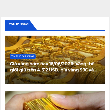
You missed
TIN TỨC GIÁ VÀNG
Giá vàng hôm nay 16/06/2026: Vàng thế
giới giữ trên 4.312 USD, giá vàng SJC và
vàng nhẫn trong nước đi ngang