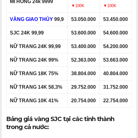
MI HỒNG 24k 9999
▼100K
▼100K
VÀNG GIAO THỦY
99,9
53.050.000
53.450.000
SJC 24K 99,99
53.600.000
54.600.000
NỮ TRANG 24K 99,99
53.400.000
54.200.000
NỮ TRANG 24K 99%
52.363.000
53.663.000
NỮ TRANG 18K 75%
38.804.000
40.804.000
NỮ TRANG 14K 58,3%
29.752.000
31.752.000
NỮ TRANG 10K 41%
20.754.000
22.754.000
Bảng giá vàng SJC tại các tỉnh thành
trong cả nước: