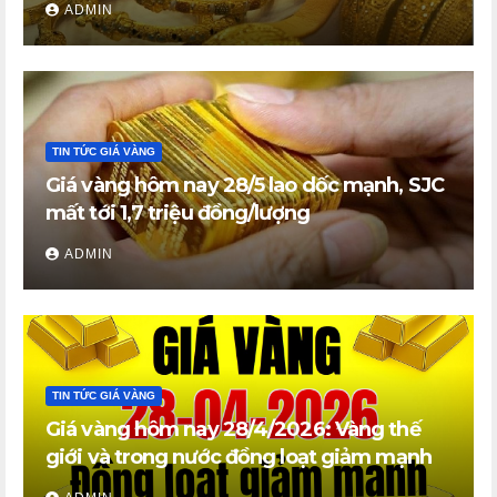
ADMIN
TIN TỨC GIÁ VÀNG
Giá vàng hôm nay 28/5 lao dốc mạnh, SJC
mất tới 1,7 triệu đồng/lượng
ADMIN
TIN TỨC GIÁ VÀNG
Giá vàng hôm nay 28/4/2026: Vàng thế
giới và trong nước đồng loạt giảm mạnh