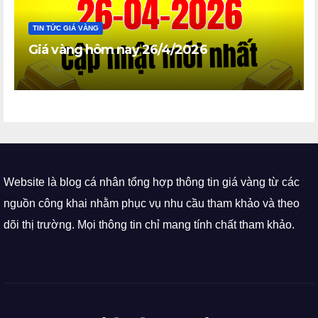
TIN TỨC GIÁ VÀNG
Giá vàng hôm nay 26/4/2026
Website là blog cá nhân tổng hợp thông tin giá vàng từ các
nguồn công khai nhằm phục vụ nhu cầu tham khảo và theo
dõi thị trường. Mọi thông tin chỉ mang tính chất tham khảo.