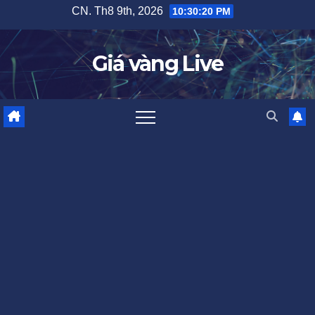
Skip
CN. Th8 9th, 2026
10:30:21 PM
to
content
Giá vàng Live