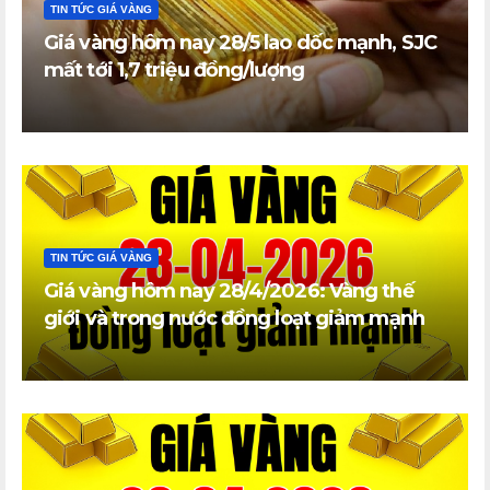
TIN TỨC GIÁ VÀNG
Giá vàng hôm nay 28/5 lao dốc mạnh, SJC
mất tới 1,7 triệu đồng/lượng
TIN TỨC GIÁ VÀNG
Giá vàng hôm nay 28/4/2026: Vàng thế
giới và trong nước đồng loạt giảm mạnh