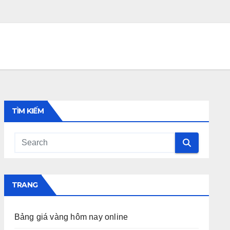
TÌM KIẾM
TRANG
Bảng giá vàng hôm nay online