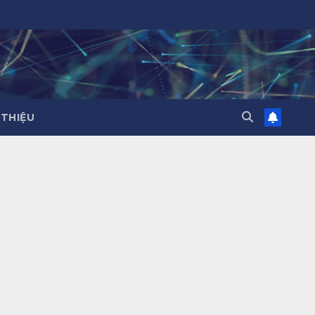
 THIỆU