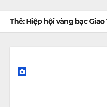
Thẻ:
Hiệp hội vàng bạc Gia