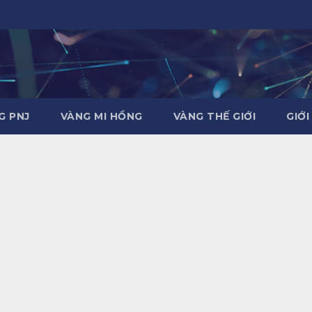
G PNJ
VÀNG MI HỒNG
VÀNG THẾ GIỚI
GIỚI