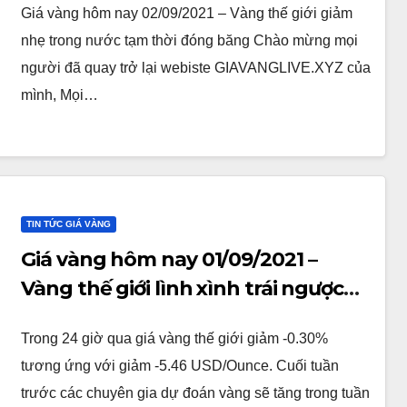
Giá vàng hôm nay 02/09/2021 – Vàng thế giới giảm
nhẹ trong nước tạm thời đóng băng Chào mừng mọi
người đã quay trở lại webiste GIAVANGLIVE.XYZ của
mình, Mọi…
TIN TỨC GIÁ VÀNG
Giá vàng hôm nay 01/09/2021 –
Vàng thế giới lình xình trái ngược
với dự đoán
Trong 24 giờ qua giá vàng thế giới giảm -0.30%
tương ứng với giảm -5.46 USD/Ounce. Cuối tuần
trước các chuyên gia dự đoán vàng sẽ tăng trong tuần