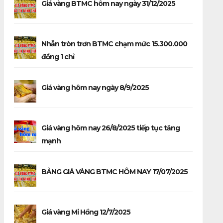
Giá vàng BTMC hôm nay ngày 31/12/2025
Nhẫn tròn trơn BTMC chạm mức 15.300.000
đồng 1 chỉ
Giá vàng hôm nay ngày 8/9/2025
Giá vàng hôm nay 26/8/2025 tiếp tục tăng
mạnh
BẢNG GIÁ VÀNG BTMC HÔM NAY 17/07/2025
Giá vàng Mi Hồng 12/7/2025