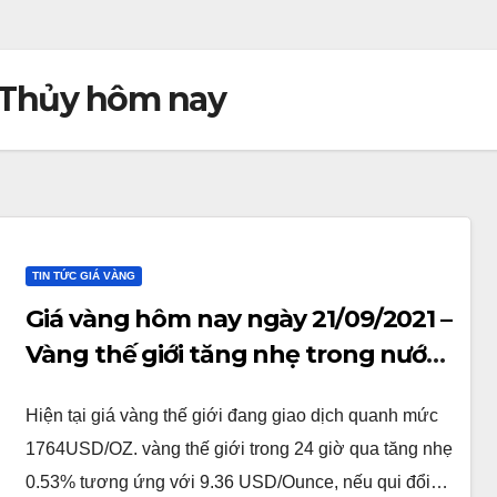
o Thủy hôm nay
TIN TỨC GIÁ VÀNG
Giá vàng hôm nay ngày 21/09/2021 –
Vàng thế giới tăng nhẹ trong nước
tăng mạnh
Hiện tại giá vàng thế giới đang giao dịch quanh mức
1764USD/OZ. vàng thế giới trong 24 giờ qua tăng nhẹ
0.53% tương ứng với 9.36 USD/Ounce, nếu qui đổi…