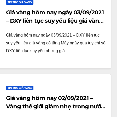
TIN TỨC GIÁ VÀNG
Giá vàng hôm nay ngày 03/09/2021
– DXY liên tục suy yếu liệu giá vàng
có tăng
Giá vàng hôm nay ngày 03/09/2021 – DXY liên tục
suy yếu liệu giá vàng có tăng Mấy ngày qua tuy chỉ số
DXY liên tục suy yếu nhưng giá…
TIN TỨC GIÁ VÀNG
Giá vàng hôm nay 02/09/2021 –
Vàng thế giới giảm nhẹ trong nước
tạm thời đóng băng