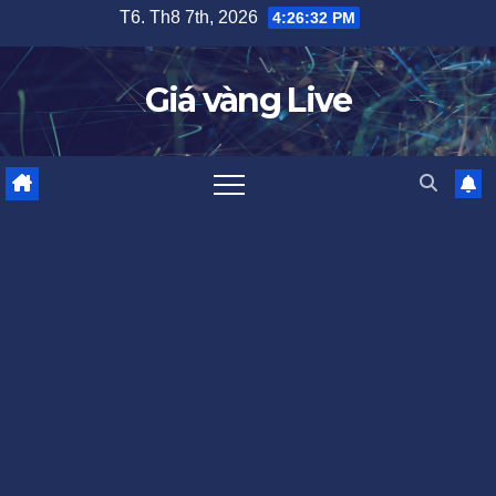
Skip
T6. Th8 7th, 2026
4:26:33 PM
to
content
Giá vàng Live