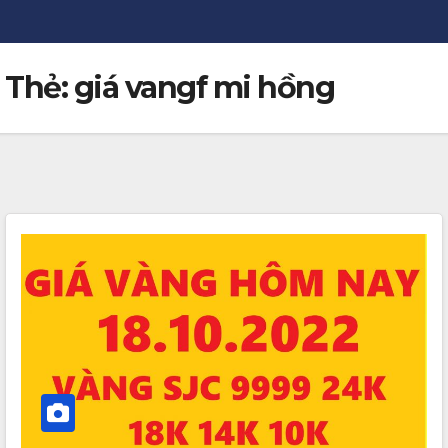
Thẻ:
giá vangf mi hồng