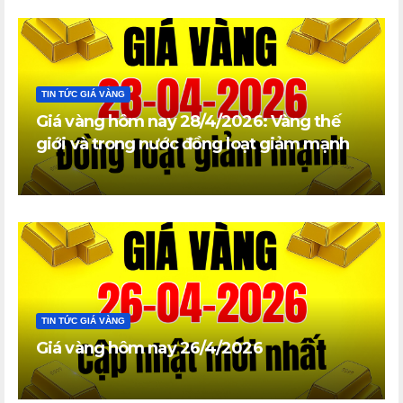
TIN TỨC GIÁ VÀNG
Giá vàng hôm nay 28/4/2026: Vàng thế
giới và trong nước đồng loạt giảm mạnh
TIN TỨC GIÁ VÀNG
Giá vàng hôm nay 26/4/2026