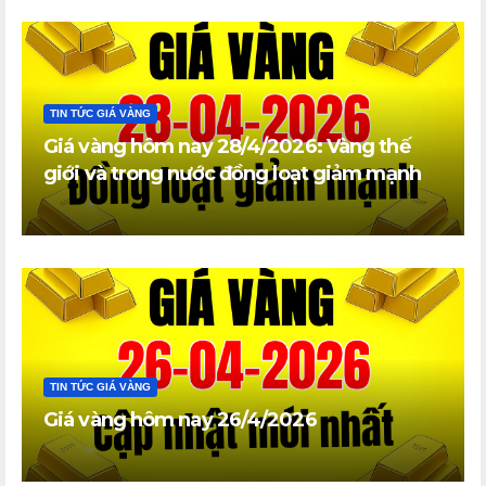
TIN TỨC GIÁ VÀNG
Giá vàng hôm nay 28/4/2026: Vàng thế
giới và trong nước đồng loạt giảm mạnh
TIN TỨC GIÁ VÀNG
Giá vàng hôm nay 26/4/2026