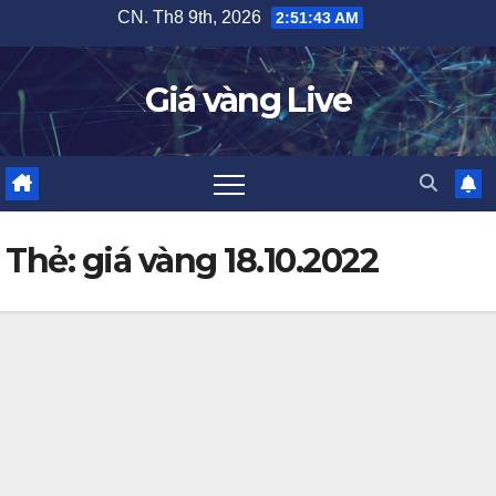
Skip
CN. Th8 9th, 2026
2:51:43 AM
to
content
Giá vàng Live
Thẻ:
giá vàng 18.10.2022