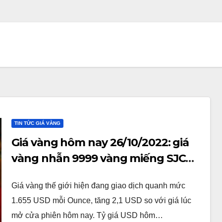
TIN TỨC GIÁ VÀNG
Giá vàng hôm nay 26/10/2022: giá
vàng nhẫn 9999 vàng miếng SJC
đồng loạt tăng
Giá vàng thế giới hiện đang giao dịch quanh mức
1.655 USD mỗi Ounce, tăng 2,1 USD so với giá lúc
mở cửa phiên hôm nay. Tỷ giá USD hôm…