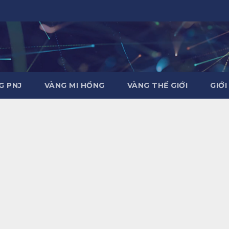
G PNJ
VÀNG MI HỒNG
VÀNG THẾ GIỚI
GIỚI