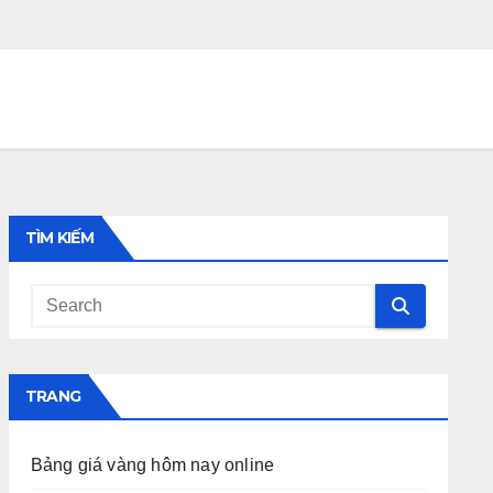
TÌM KIẾM
TRANG
Bảng giá vàng hôm nay online