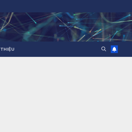
 THIỆU