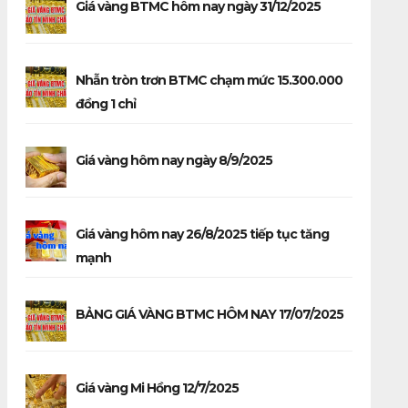
Giá vàng BTMC hôm nay ngày 31/12/2025
Nhẫn tròn trơn BTMC chạm mức 15.300.000
đồng 1 chỉ
Giá vàng hôm nay ngày 8/9/2025
Giá vàng hôm nay 26/8/2025 tiếp tục tăng
mạnh
BẢNG GIÁ VÀNG BTMC HÔM NAY 17/07/2025
Giá vàng Mi Hồng 12/7/2025