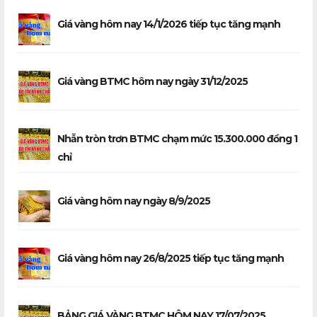
Giá vàng hôm nay 14/1/2026 tiếp tục tăng mạnh
Giá vàng BTMC hôm nay ngày 31/12/2025
Nhẫn tròn trơn BTMC chạm mức 15.300.000 đồng 1
chỉ
Giá vàng hôm nay ngày 8/9/2025
Giá vàng hôm nay 26/8/2025 tiếp tục tăng mạnh
BẢNG GIÁ VÀNG BTMC HÔM NAY 17/07/2025