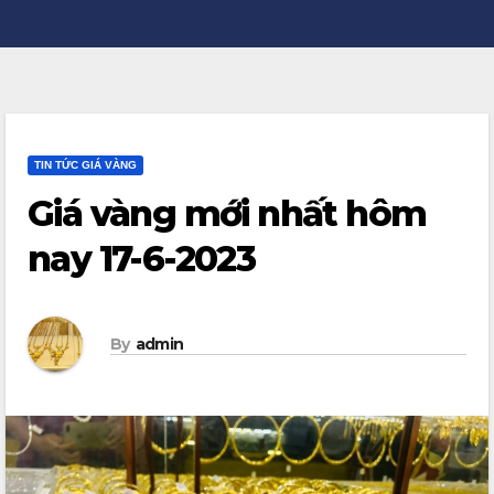
TIN TỨC GIÁ VÀNG
Giá vàng mới nhất hôm
nay 17-6-2023
By
admin