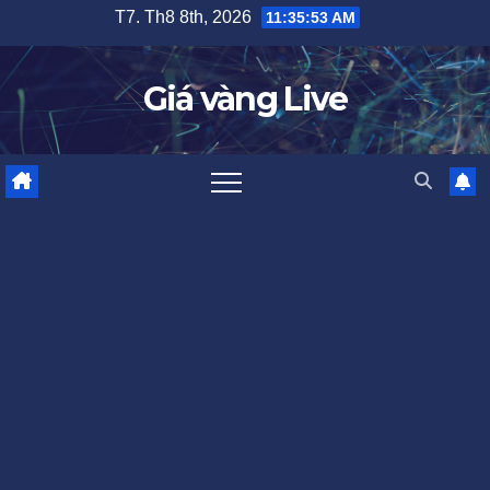
Skip
T7. Th8 8th, 2026
11:35:54 AM
to
content
Giá vàng Live