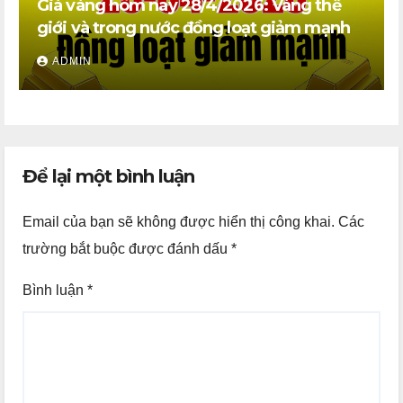
Giá vàng hôm nay 28/4/2026: Vàng thế
giới và trong nước đồng loạt giảm mạnh
ADMIN
Để lại một bình luận
Email của bạn sẽ không được hiển thị công khai.
Các
trường bắt buộc được đánh dấu
*
Bình luận
*