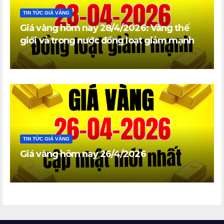
TIN TỨC GIÁ VÀNG
Giá vàng hôm nay 28/4/2026: Vàng thế
giới và trong nước đồng loạt giảm mạnh
TIN TỨC GIÁ VÀNG
Giá vàng hôm nay 26/4/2026