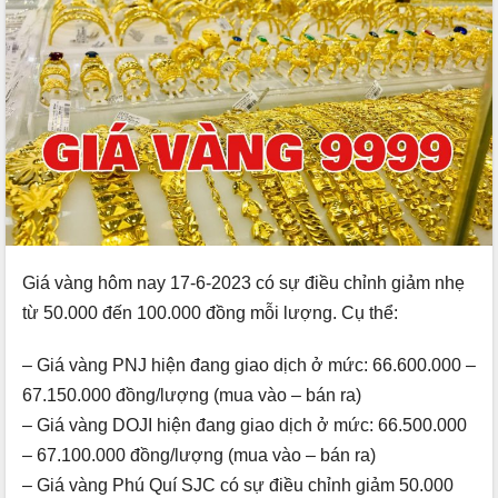
Giá vàng hôm nay 17-6-2023 có sự điều chỉnh giảm nhẹ
từ 50.000 đến 100.000 đồng mỗi lượng. Cụ thể:
– Giá vàng PNJ hiện đang giao dịch ở mức: 66.600.000 –
67.150.000 đồng/lượng (mua vào – bán ra)
– Giá vàng DOJI hiện đang giao dịch ở mức: 66.500.000
– 67.100.000 đồng/lượng (mua vào – bán ra)
– Giá vàng Phú Quí SJC có sự điều chỉnh giảm 50.000