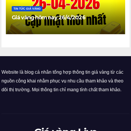
TIN TỨC GIÁ VÀNG
Giá vàng hôm nay 26/4/2026
Website là blog cá nhân tổng hợp thông tin giá vàng từ các
nguồn công khai nhằm phục vụ nhu cầu tham khảo và theo
dõi thị trường. Mọi thông tin chỉ mang tính chất tham khảo.