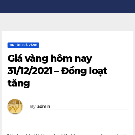
TIN TỨC GIÁ VÀNG
Giá vàng hôm nay
31/12/2021 – Đồng loạt
tăng
By
admin