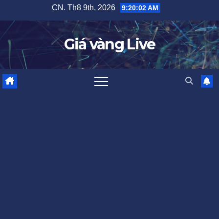
Skip
CN. Th8 9th, 2026
9:20:04 AM
to
content
Giá vàng Live