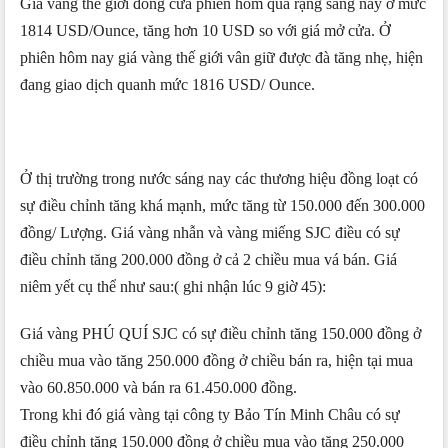
Giá vàng thế giới đóng cửa phiên hôm qua rạng sáng nay ở mức
1814 USD/Ounce, tăng hơn 10 USD so với giá mở cửa. Ở
phiên hôm nay giá vàng thế giới vân giữ được đà tăng nhẹ, hiện
đang giao dịch quanh mức 1816 USD/ Ounce.
Ở thị trường trong nước sáng nay các thương hiệu đồng loạt có
sự điều chỉnh tăng khá mạnh, mức tăng từ 150.000 đến 300.000
đồng/ Lượng. Giá vàng nhẫn và vàng miếng SJC điều có sự
điều chỉnh tăng 200.000 đồng ở cả 2 chiều mua vá bán. Giá
niêm yết cụ thể như sau:( ghi nhận lúc 9 giờ 45):
Giá vàng PHÚ QUÍ SJC có sự điều chỉnh tăng 150.000 đồng ở
chiều mua vào tăng 250.000 đồng ở chiều bán ra, hiện tại mua
vào 60.850.000 và bán ra 61.450.000 đồng.
Trong khi đó giá vàng tại công ty Bảo Tín Minh Châu có sự
điều chỉnh tăng 150.000 đồng ở chiều mua vào tăng 250.000