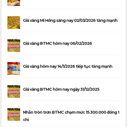
Giá vàng Mi Hồng sáng nay 02/03/2026 tăng mạnh
Giá vàng BTMC hôm nay 06/02/2026
Giá vàng hôm nay 14/1/2026 tiếp tục tăng mạnh
Giá vàng BTMC hôm nay ngày 31/12/2025
Nhẫn tròn trơn BTMC chạm mức 15.300.000 đồng 1
chỉ