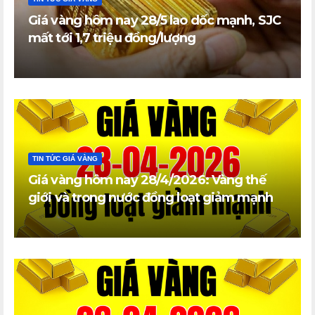
Giá vàng hôm nay 28/5 lao dốc mạnh, SJC
mất tới 1,7 triệu đồng/lượng
TIN TỨC GIÁ VÀNG
Giá vàng hôm nay 28/4/2026: Vàng thế
giới và trong nước đồng loạt giảm mạnh