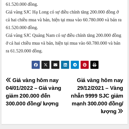
61.520.000 đồng.
Giá vàng SJC Hạ Long có sự điều chỉnh tăng 200.000 đồng ở
cả hai chiều mua và bán, hiện tại mua vào 60.780.000 và bán ra
61.520.000 đồng.
Giá vàng SJC Quảng Nam có sự điều chỉnh tăng 200.000 đồng
ở cả hai chiều mua và bán, hiện tại mua vào 60.780.000 và bán
ra 61.520.000 đồng.
Điều
Giá vàng hôm nay
Giá vàng hôm nay
04/01/2022 – Giá vàng
29/12/2021 – Vàng
hướng
giảm 200.000 đến
nhẫn 9999 SJC giảm
bài
300.000 đồng/ lượng
mạnh 300.000 đồng/
viết
lượng