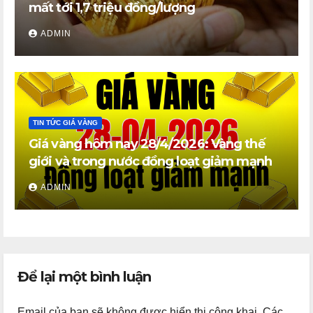
mất tới 1,7 triệu đồng/lượng
ADMIN
TIN TỨC GIÁ VÀNG
Giá vàng hôm nay 28/4/2026: Vàng thế
giới và trong nước đồng loạt giảm mạnh
ADMIN
Để lại một bình luận
Email của bạn sẽ không được hiển thị công khai.
Các