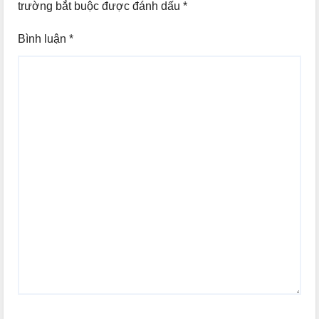
trường bắt buộc được đánh dấu
*
Bình luận
*