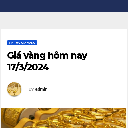
TIN TỨC GIÁ VÀNG
Giá vàng hôm nay
17/3/2024
By
admin