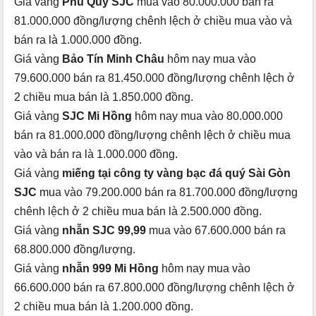
Giá vàng
Phú Quý SJC
mua vào 80.000.000 bán ra
81.000.000 đồng/lượng chênh lệch ở chiều mua vào và
bán ra là 1.000.000 đồng.
Giá vàng
Bảo Tín Minh Châu
hôm nay mua vào
79.600.000 bán ra 81.450.000 đồng/lượng chênh lệch ở
2 chiều mua bán là 1.850.000 đồng.
Giá vàng
SJC Mi Hồng
hôm nay mua vào 80.000.000
bán ra 81.000.000 đồng/lượng chênh lệch ở chiều mua
vào và bán ra là 1.000.000 đồng.
Giá vàng
miếng tại công ty vàng bạc đá quý Sài Gòn
SJC
mua vào 79.200.000 bán ra 81.700.000 đồng/lượng
chênh lệch ở 2 chiều mua bán là 2.500.000 đồng.
Giá vàng
nhẫn SJC 99,99
mua vào 67.600.000 bán ra
68.800.000 đồng/lượng.
Giá vàng
nhẫn 999 Mi Hồng
hôm nay mua vào
66.600.000 bán ra 67.800.000 đồng/lượng chênh lệch ở
2 chiều mua bán là 1.200.000 đồng.