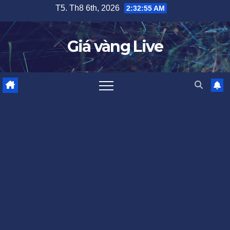
Skip
T5. Th8 6th, 2026
2:32:56 AM
to
content
Giá vàng Live