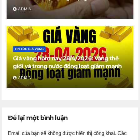
ADMIN
TIN TỨC GIÁ VÀNG
Giá vàng hôm nay 28/4/2026: Vàng thế
giới và trong nước đồng loạt giảm mạnh
ADMIN
Để lại một bình luận
Email của bạn sẽ không được hiển thị công khai.
Các