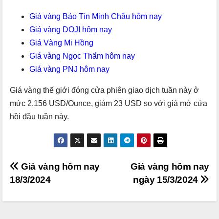
Giá vàng Bảo Tín Minh Châu hôm nay
Giá vàng DOJI hôm nay
Giá Vàng Mi Hồng
Giá vàng Ngọc Thẩm hôm nay
Giá vàng PNJ hôm nay
Giá vàng thế giới đóng cửa phiên giao dịch tuần này ở
mức 2.156 USD/Ounce, giảm 23 USD so với giá mở cửa
hồi đầu tuần này.
Điều
Giá vàng hôm nay
Giá vàng hôm nay
18/3/2024
ngày 15/3/2024
hướng
bài
viết