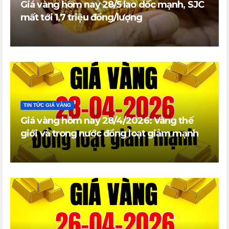
Giá vàng hôm nay 28/5 lao dốc mạnh, SJC
mất tới 1,7 triệu đồng/lượng
TIN TỨC GIÁ VÀNG
Giá vàng hôm nay 28/4/2026: Vàng thế
giới và trong nước đồng loạt giảm mạnh