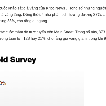
cuộc khảo sát giá
vàng của Kitco News
. Trong số những ngườ
giá
vàng
tăng. Đồng thời, 4 nhà phân tích, tương đương 27%, c
ương 33%, cho rằng đi ngang.
các cuộc thăm dò trực tuyến trên Main Street. Trong số này, 37
ong tuần tới. 128 hay 21%, cho rằng giá vàng giảm, trong khi 