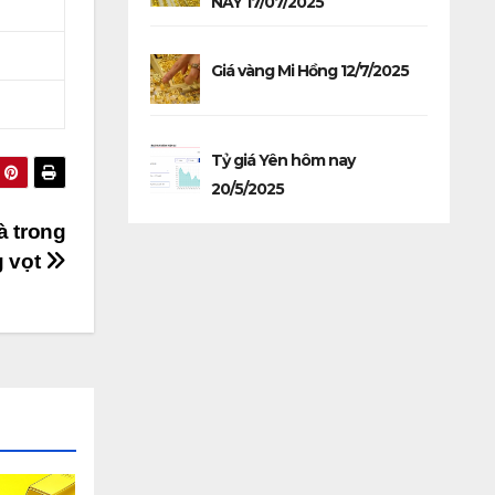
NAY 17/07/2025
Giá vàng Mi Hồng 12/7/2025
Tỷ giá Yên hôm nay
20/5/2025
à trong
g vọt