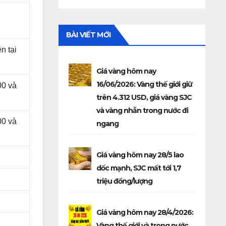
o
BÀI VIẾT MỚI
n tại
Giá vàng hôm nay
16/06/2026: Vàng thế giới giữ
00 và
trên 4.312 USD, giá vàng SJC
và vàng nhẫn trong nước đi
00 và
ngang
Giá vàng hôm nay 28/5 lao
dốc mạnh, SJC mất tới 1,7
triệu đồng/lượng
Giá vàng hôm nay 28/4/2026:
Vàng thế giới và trong nước