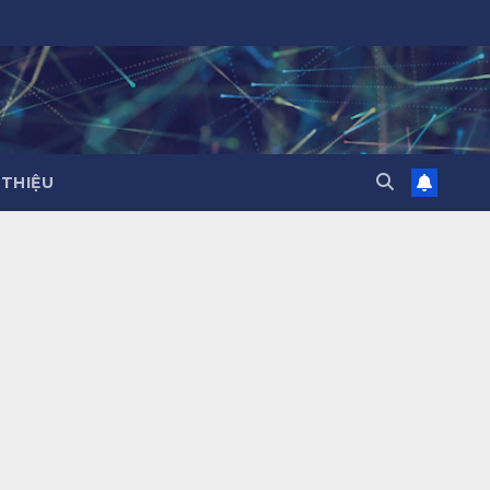
 THIỆU