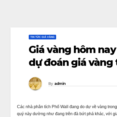
TIN TỨC GIÁ VÀNG
Giá vàng hôm nay 
dự đoán giá vàng 
By
admin
Các nhà phân tích Phố Wall đang do dự về vàng trong 
quý này dường như đang trên đà bứt phá khác, với giá