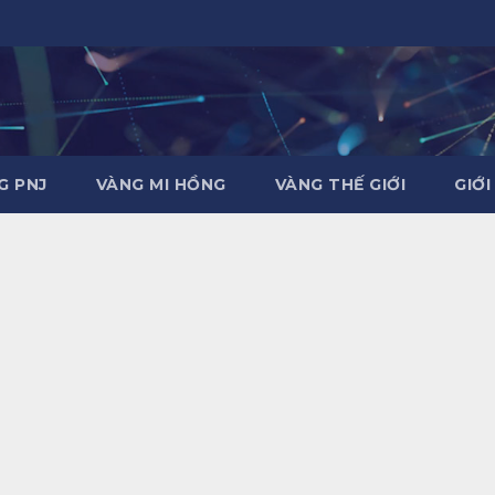
G PNJ
VÀNG MI HỒNG
VÀNG THẾ GIỚI
GIỚI