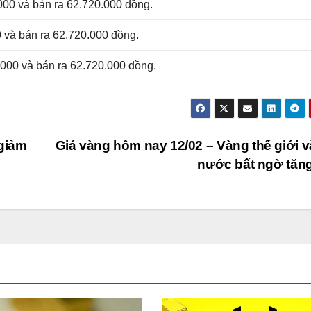
000 và bán ra 62.720.000 đồng.
 và bán ra 62.720.000 đồng.
000 và bán ra 62.720.000 đồng.
 giảm
Giá vàng hôm nay 12/02 – Vàng thế giới v
nước bất ngờ tăn