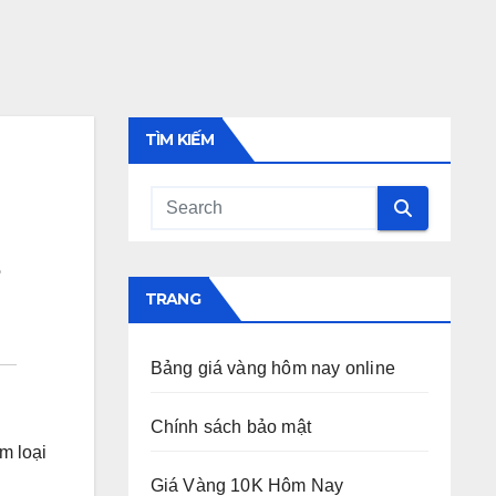
TÌM KIẾM
TRANG
Bảng giá vàng hôm nay online
Chính sách bảo mật
m loại
Giá Vàng 10K Hôm Nay