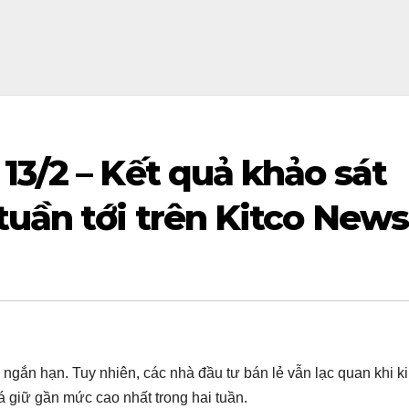
13/2 – Kết quả khảo sát
tuần tới trên Kitco News
ngắn hạn. Tuy nhiên, các nhà đầu tư bán lẻ vẫn lạc quan khi ki
 giữ gần mức cao nhất trong hai tuần.