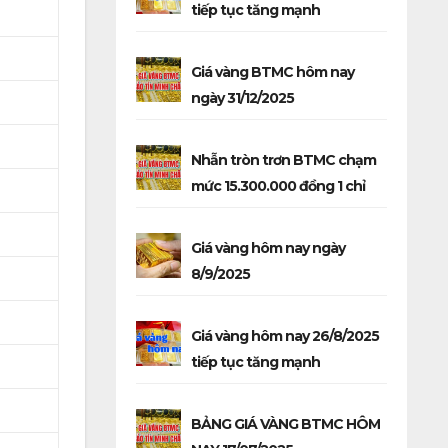
tiếp tục tăng mạnh
Giá vàng BTMC hôm nay
ngày 31/12/2025
Nhẫn tròn trơn BTMC chạm
mức 15.300.000 đồng 1 chỉ
Giá vàng hôm nay ngày
8/9/2025
Giá vàng hôm nay 26/8/2025
tiếp tục tăng mạnh
BẢNG GIÁ VÀNG BTMC HÔM