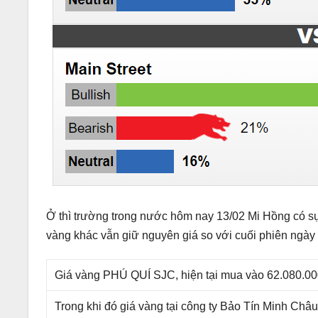
Ở thì trường trong nước hôm nay 13/02 Mi Hồng có s
vàng khác vẫn giữ nguyên giá so với cuối phiên ngà
Giá vàng PHÚ QUÍ SJC, hiện tại mua vào 62.080.00
Trong khi đó giá vàng tại công ty Bảo Tín Minh Châ