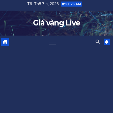
Skip
T6. Th8 7th, 2026
8:27:26 AM
to
content
Giá vàng Live