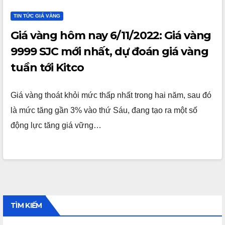
TIN TỨC GIÁ VÀNG
Giá vàng hôm nay 6/11/2022: Giá vàng
9999 SJC mới nhất, dự đoán giá vàng
tuần tới Kitco
Giá vàng thoát khỏi mức thấp nhất trong hai năm, sau đó
là mức tăng gần 3% vào thứ Sáu, đang tạo ra một số
động lực tăng giá vững…
TÌM KIẾM