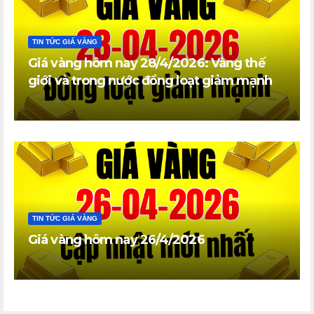
TIN TỨC GIÁ VÀNG
Giá vàng hôm nay 28/4/2026: Vàng thế
giới và trong nước đồng loạt giảm mạnh
TIN TỨC GIÁ VÀNG
Giá vàng hôm nay 26/4/2026