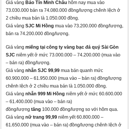
Giá vàng
Bảo Tín Minh Châu
hôm nay mua vào
73.030.000 bán ra 74.080.000 đồng/lượng chênh lệch ở
2 chiều mua bán là 1.050.000 đồng.
Giá vàng
SJC Mi Hồng
mua vào 73.200.000 đồng/lượng,
bán ra 74.200.000 đồng/lượng.
Giá vàng
miếng tại công ty vàng bạc đá quý Sài Gòn
SJC
niêm yết ở mức 73.000.000 – 74.200.000 (mua vào
– bán ra) đồng/lượng.
Giá vàng
nhẫn SJC 99,99
mua bán quanh mức
60.900.000 – 61.950.000 (mua vào – bán ra) đồng/lượng
chênh lệch ở 2 chiều mua bán là 1.050.000 đồng.
Giá vàng
nhẫn 999 Mi Hồng
niêm yết ở mức 60.600.000
– 61.400.000 (mua vào – bán ra)
đồng/lượng
tăng
100.000 đồng/lượng so với hôm qua.
Giá vàng
nữ trang 99,99
niêm yết 60.800.000 –
61.650.000 (mua vào – bán ra) đồng/lượng chênh lệch ở