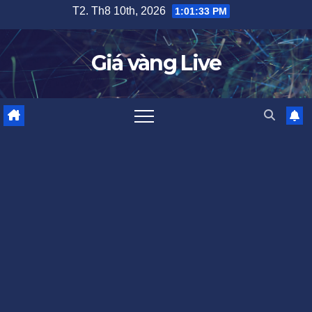
Skip
T2. Th8 10th, 2026
1:01:34 PM
to
content
Giá vàng Live