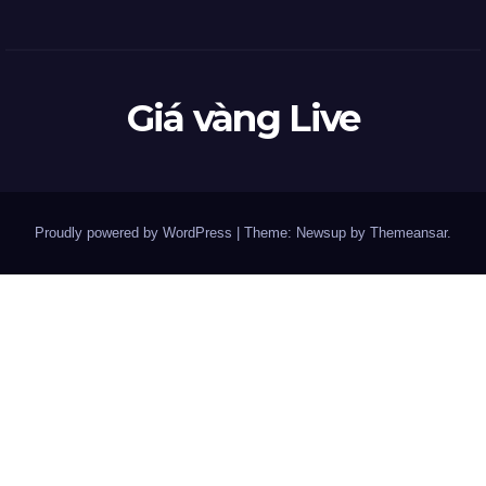
Giá vàng Live
Proudly powered by WordPress
|
Theme: Newsup by
Themeansar
.