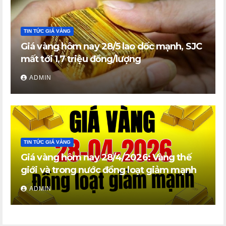
TIN TỨC GIÁ VÀNG
Giá vàng hôm nay 28/5 lao dốc mạnh, SJC
mất tới 1,7 triệu đồng/lượng
ADMIN
TIN TỨC GIÁ VÀNG
Giá vàng hôm nay 28/4/2026: Vàng thế
giới và trong nước đồng loạt giảm mạnh
ADMIN