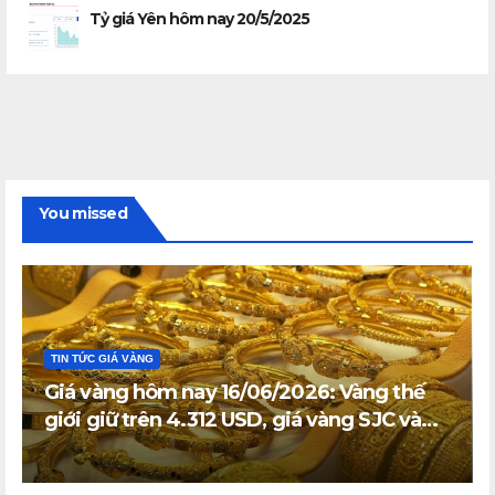
Tỷ giá Yên hôm nay 20/5/2025
You missed
TIN TỨC GIÁ VÀNG
Giá vàng hôm nay 16/06/2026: Vàng thế
giới giữ trên 4.312 USD, giá vàng SJC và
vàng nhẫn trong nước đi ngang