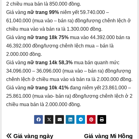
2 chiều mua bán là 850.000 đồng.
Giá vàng
nữ trang 99%
niêm yết 59.740.000 –
61.040.000 (mua vào – bán ra) đồng/lượng chênh lệch ở
chiều mua vào và bán ra là 1.300.000 đồng.
Giá vàng
nữ trang 18k 75%
mua vào 44.392.000 bán ra
46.392.000 đồng/lượng chênh lệch mua – bán là
2.000.000 đồng.
Giá vàng
nữ trang 14k 58,3%
mua bán quanh mức
34.096.000 – 36.096.000 (mua vào – bán ra) đồng/lượng
chênh lệch ở chiều mua vào và bán ra là 2.000.000 đồng.
Giá vàng
nữ trang 10k 41%
đang niêm yết 23.861.000 –
25.861.000 (mua vào- bán ra) đồng/lượng chênh lệch ở 2
chiều mua bán là 2.000.000 đồng.
Điều
Giá vàng ngày
Giá vàng Mi Hồng