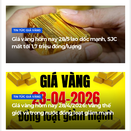
TIN TỨC GIÁ VÀNG
Giá vàng hôm nay 28/5 lao dốc mạnh, SJC
mất tới 1,7 triệu đồng/lượng
TIN TỨC GIÁ VÀNG
Giá vàng hôm nay 28/4/2026: Vàng thế
giới và trong nước đồng loạt giảm mạnh