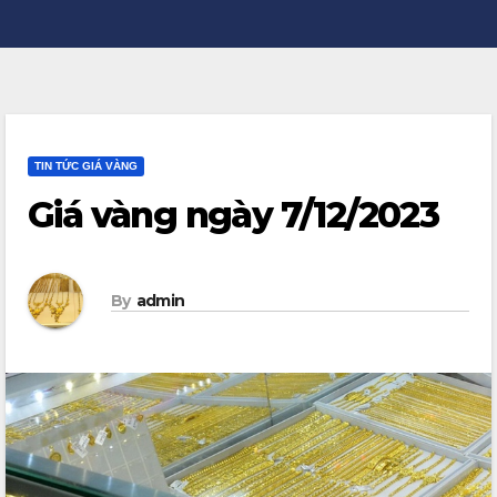
TIN TỨC GIÁ VÀNG
Giá vàng ngày 7/12/2023
By
admin