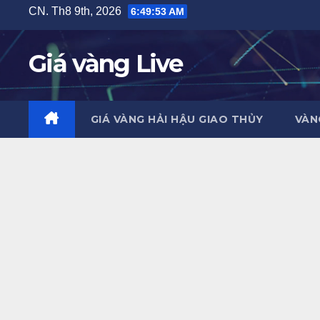
Skip
CN. Th8 9th, 2026
6:49:54 AM
to
content
Giá vàng Live
GIÁ VÀNG HẢI HẬU GIAO THỦY
VÀN