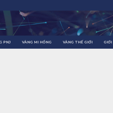
G PNJ
VÀNG MI HỒNG
VÀNG THẾ GIỚI
GIỚI