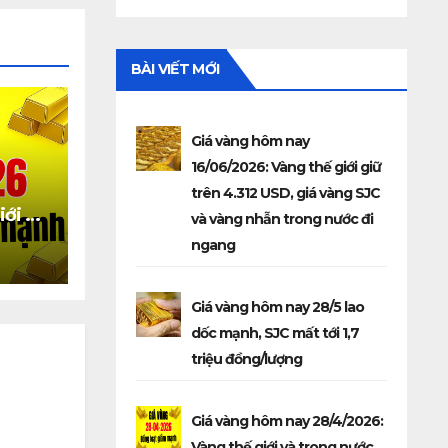
BÀI VIẾT MỚI
Giá vàng hôm nay
16/06/2026: Vàng thế giới giữ
trên 4.312 USD, giá vàng SJC
iới và
và vàng nhẫn trong nước đi
 giảm
ngang
Giá vàng hôm nay 28/5 lao
dốc mạnh, SJC mất tới 1,7
triệu đồng/lượng
Giá vàng hôm nay 28/4/2026:
Vàng thế giới và trong nước