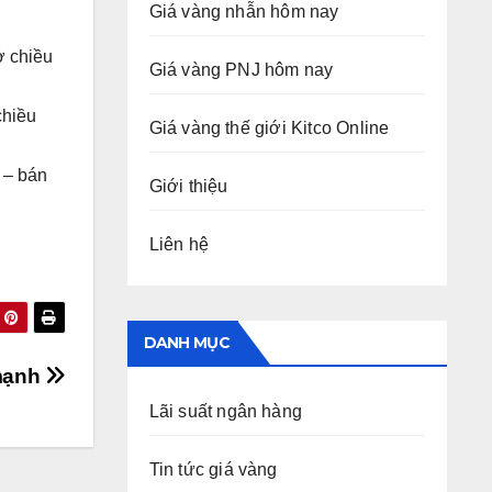
Giá vàng nhẫn hôm nay
ở chiều
Giá vàng PNJ hôm nay
chiều
Giá vàng thế giới Kitco Online
 – bán
Giới thiệu
Liên hệ
DANH MỤC
 mạnh
Lãi suất ngân hàng
Tin tức giá vàng