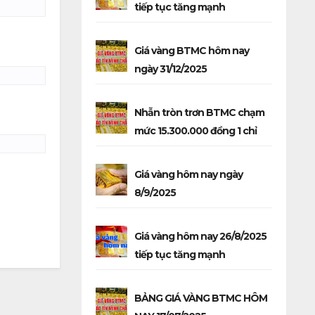
tiếp tục tăng mạnh
Giá vàng BTMC hôm nay
ngày 31/12/2025
Nhẫn tròn trơn BTMC chạm
mức 15.300.000 đồng 1 chỉ
Giá vàng hôm nay ngày
8/9/2025
Giá vàng hôm nay 26/8/2025
tiếp tục tăng mạnh
BẢNG GIÁ VÀNG BTMC HÔM