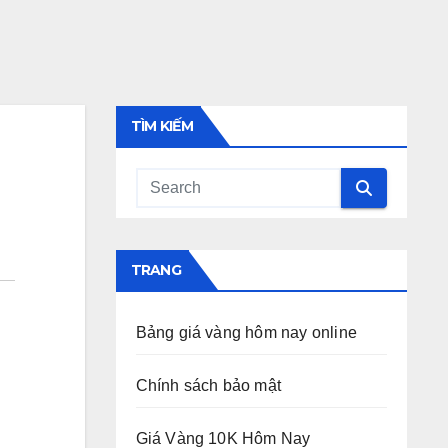
TÌM KIẾM
TRANG
Bảng giá vàng hôm nay online
Chính sách bảo mật
Giá Vàng 10K Hôm Nay