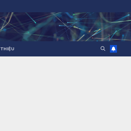
 THIỆU