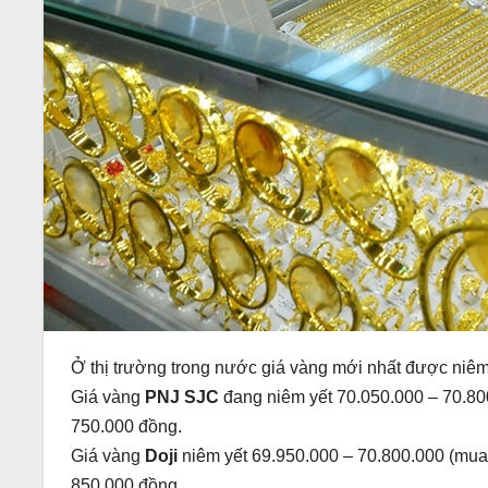
Ở thị trường trong nước giá vàng mới nhất được niêm
Giá vàng
PNJ SJC
đang niêm yết 70.050.000 – 70.80
750.000 đồng.
Giá vàng
Doji
niêm yết 69.950.000 – 70.800.000 (mua
850.000 đồng.