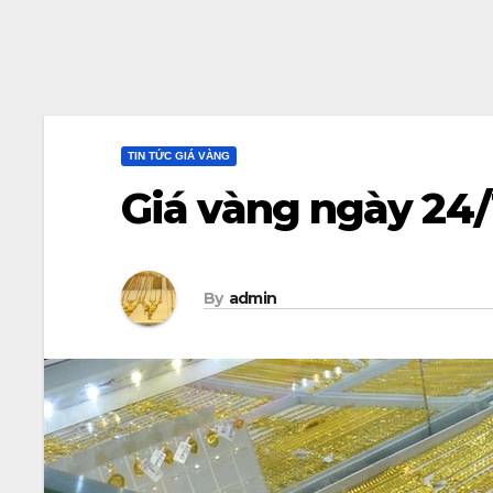
TIN TỨC GIÁ VÀNG
Giá vàng ngày 24/
By
admin