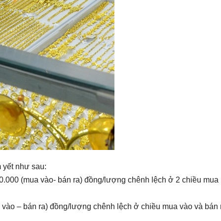
 yết như sau:
0.000 (mua vào- bán ra) đồng/lượng chênh lệch ở 2 chiều mua 
 vào – bán ra) đồng/lượng chênh lệch ở chiều mua vào và bán r