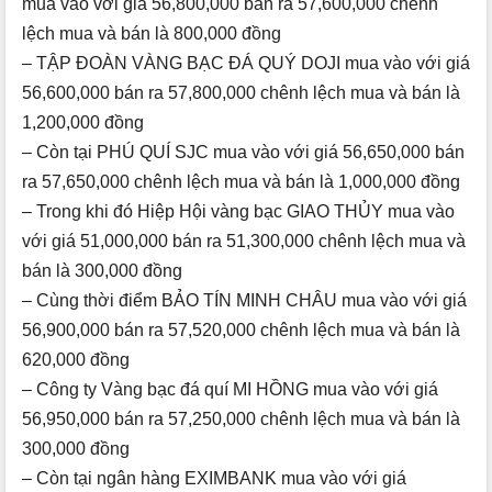
mua vào với giá 56,800,000 bán ra 57,600,000 chênh
lệch mua và bán là 800,000 đồng
– TẬP ĐOÀN VÀNG BẠC ĐÁ QUÝ DOJI mua vào với giá
56,600,000 bán ra 57,800,000 chênh lệch mua và bán là
1,200,000 đồng
– Còn tại PHÚ QUÍ SJC mua vào với giá 56,650,000 bán
ra 57,650,000 chênh lệch mua và bán là 1,000,000 đồng
– Trong khi đó Hiệp Hội vàng bạc GIAO THỦY mua vào
với giá 51,000,000 bán ra 51,300,000 chênh lệch mua và
bán là 300,000 đồng
– Cùng thời điểm BẢO TÍN MINH CHÂU mua vào với giá
56,900,000 bán ra 57,520,000 chênh lệch mua và bán là
620,000 đồng
– Công ty Vàng bạc đá quí MI HỒNG mua vào với giá
56,950,000 bán ra 57,250,000 chênh lệch mua và bán là
300,000 đồng
– Còn tại ngân hàng EXIMBANK mua vào với giá