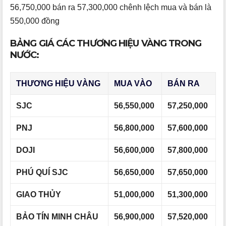
56,750,000 bán ra 57,300,000 chênh lệch mua và bán là
550,000 đồng
BẢNG GIÁ CÁC THƯƠNG HIỆU VÀNG TRONG
NƯỚC:
THƯƠNG HIỆU VÀNG
MUA VÀO
BÁN RA
SJC
56,550,000
57,250,000
PNJ
56,800,000
57,600,000
DOJI
56,600,000
57,800,000
PHÚ QUÍ SJC
56,650,000
57,650,000
GIAO THỦY
51,000,000
51,300,000
BẢO TÍN MINH CHÂU
56,900,000
57,520,000