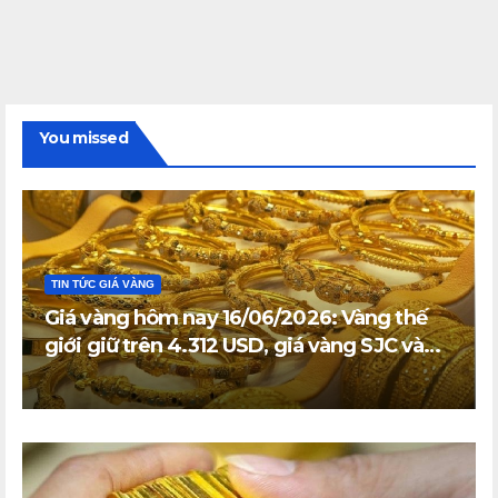
You missed
TIN TỨC GIÁ VÀNG
Giá vàng hôm nay 16/06/2026: Vàng thế
giới giữ trên 4.312 USD, giá vàng SJC và
vàng nhẫn trong nước đi ngang