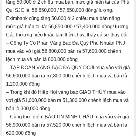
tăng 50.000 ở 2 chiều mua bán, mức giá hiện tại của Phú
Quí SJC là:
56,650,000
/
57,650,000
đồng/ lượng.
Eximbank cũng tăng 50.000 ở 2 chiều mua bán nâng
mức giá hiện tại là:
56,850,000
/
57,400,000 đồng/ lượng.
Các thương hiệu khác tạm thời chưa thấy có sự thay đổi.
– Công Ty Cổ Phần Vàng Bạc Đá Quý Phú Nhuận PNJ
mua vào với giá 56,800,000 bán ra 57,600,000 chênh
lệch mua và bán là 800,000 đồng
– TẬP ĐOÀN VÀNG BẠC ĐÁ QUÝ DOJI mua vào với giá
56,600,000 bán ra 57,800,000 chênh lệch mua và bán là
1,200,000 đồng
– Trong khi đó Hiệp Hội vàng bạc GIAO THỦY mua vào
với giá 51,000,000 bán ra 51,300,000 chênh lệch mua và
bán là 300,000 đồng
– Cùng thời điểm BẢO TÍN MINH CHÂU mua vào với giá
56,900,000 bán ra 57,520,000 chênh lệch mua và bán là
620,000 đồng