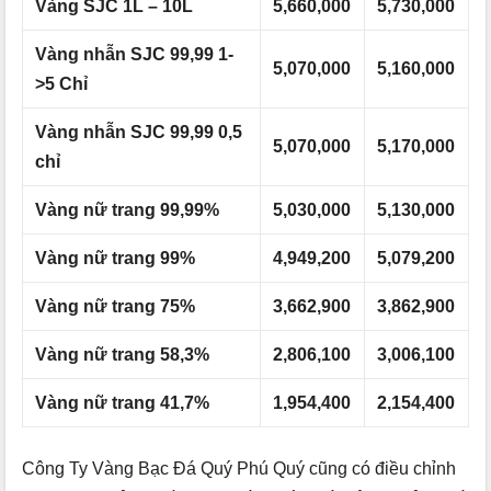
Vàng SJC 1L – 10L
5,660,000
5,730,000
Vàng nhẫn SJC 99,99 1-
5,070,000
5,160,000
>5 Chỉ
Vàng nhẫn SJC 99,99 0,5
5,070,000
5,170,000
chỉ
Vàng nữ trang 99,99%
5,030,000
5,130,000
Vàng nữ trang 99%
4,949,200
5,079,200
Vàng nữ trang 75%
3,662,900
3,862,900
Vàng nữ trang 58,3%
2,806,100
3,006,100
Vàng nữ trang 41,7%
1,954,400
2,154,400
Công Ty Vàng Bạc Đá Quý Phú Quý cũng có điều chỉnh