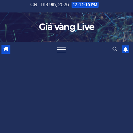
Skip
CN. Th8 9th, 2026
12:12:11 PM
to
content
Giá vàng Live