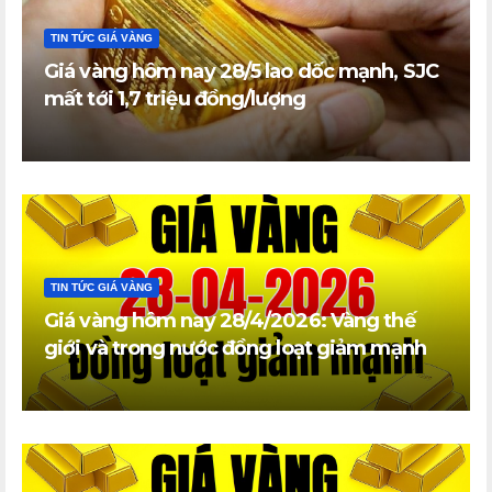
TIN TỨC GIÁ VÀNG
Giá vàng hôm nay 28/5 lao dốc mạnh, SJC
mất tới 1,7 triệu đồng/lượng
TIN TỨC GIÁ VÀNG
Giá vàng hôm nay 28/4/2026: Vàng thế
giới và trong nước đồng loạt giảm mạnh