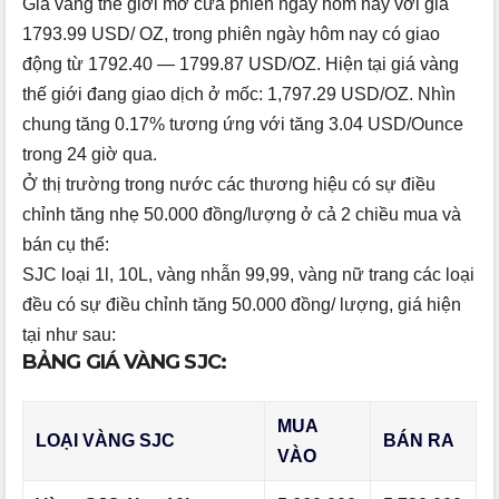
Giá vàng thế giới mở cửa phiên ngày hôm nay với giá
1793.99 USD/ OZ, trong phiên ngày hôm nay có giao
động từ
1792.40
—
1799.87 USD/OZ. Hiện tại giá vàng
thế giới đang giao dịch ở mốc: 1,797.29 USD/OZ. Nhìn
chung tăng 0.17% tương ứng với tăng 3.04 USD/Ounce
trong 24 giờ qua.
Ở thị trường trong nước các thương hiệu có sự điều
chỉnh tăng nhẹ 50.000 đồng/lượng ở cả 2 chiều mua và
bán cụ thể:
SJC loại 1l, 10L, vàng nhẫn 99,99, vàng nữ trang các loại
đều có sự điều chỉnh tăng 50.000 đồng/ lượng, giá hiện
tại như sau:
BẢNG GIÁ VÀNG SJC:
MUA
LOẠI VÀNG SJC
BÁN RA
VÀO