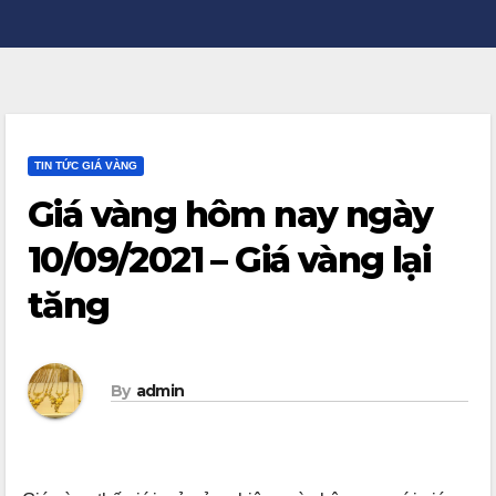
TIN TỨC GIÁ VÀNG
Giá vàng hôm nay ngày
10/09/2021 – Giá vàng lại
tăng
By
admin