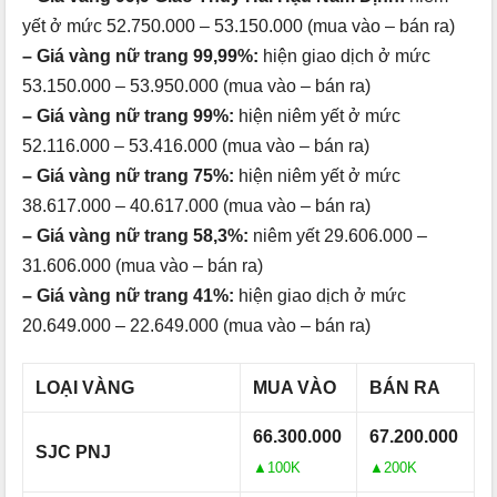
yết ở mức 52.750.000 – 53.150.000 (mua vào – bán ra)
– Giá vàng nữ trang 99,99%:
hiện giao dịch ở mức
53.150.000 – 53.950.000 (mua vào – bán ra)
– Giá vàng nữ trang 99%:
hiện niêm yết ở mức
52.116.000 – 53.416.000 (mua vào – bán ra)
– Giá vàng nữ trang 75%:
hiện niêm yết ở mức
38.617.000 – 40.617.000 (mua vào – bán ra)
– Giá vàng nữ trang 58,3%:
niêm yết 29.606.000 –
31.606.000 (mua vào – bán ra)
– Giá vàng nữ trang 41%:
hiện giao dịch ở mức
20.649.000 – 22.649.000 (mua vào – bán ra)
LOẠI VÀNG
MUA VÀO
BÁN RA
66.300.000
67.200.000
SJC PNJ
▲100K
▲200K