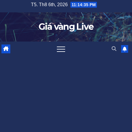
Skip
T5. Th8 6th, 2026
11:14:36 PM
to
content
Giá vàng Live