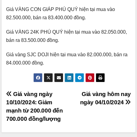
Giá VÀNG CON GIÁP PHÚ QUÝ hiện tại mua vào
82.500.000, bán ra 83.400.000 đồng.
Giá VÀNG 24K PHÚ QUÝ hiện tại mua vào 82.050.000,
bán ra 83.500.000 đồng.
Giá vàng SJC DOJI hiện tại mua vào 82.000.000, bán ra
84.000.000 đồng.
Điều
Giá vàng ngày
Giá vàng hôm nay
10/10/2024: Giảm
ngày 04/10/2024
hướng
mạnh từ 200.000 đến
bài
700.000 đồng/lượng
viết