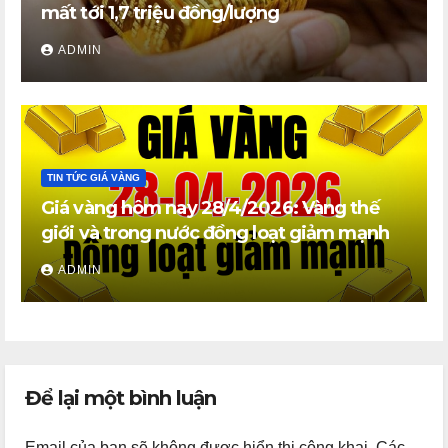
mất tới 1,7 triệu đồng/lượng
ADMIN
TIN TỨC GIÁ VÀNG
Giá vàng hôm nay 28/4/2026: Vàng thế
giới và trong nước đồng loạt giảm mạnh
ADMIN
Để lại một bình luận
Email của bạn sẽ không được hiển thị công khai.
Các