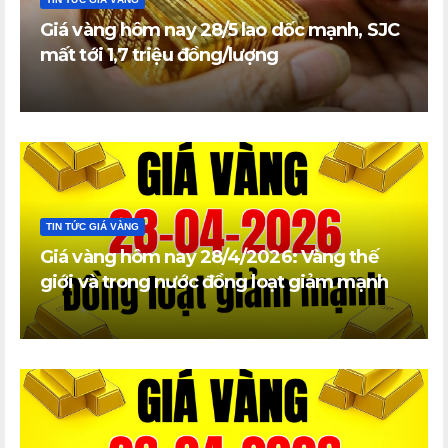
Giá vàng hôm nay 28/5 lao dốc mạnh, SJC
mất tới 1,7 triệu đồng/lượng
TIN TỨC GIÁ VÀNG
Giá vàng hôm nay 28/4/2026: Vàng thế
giới và trong nước đồng loạt giảm mạnh