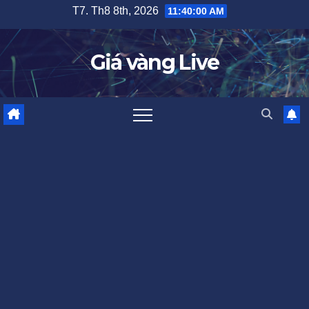
Skip
T7. Th8 8th, 2026
11:40:01 AM
to
content
Giá vàng Live