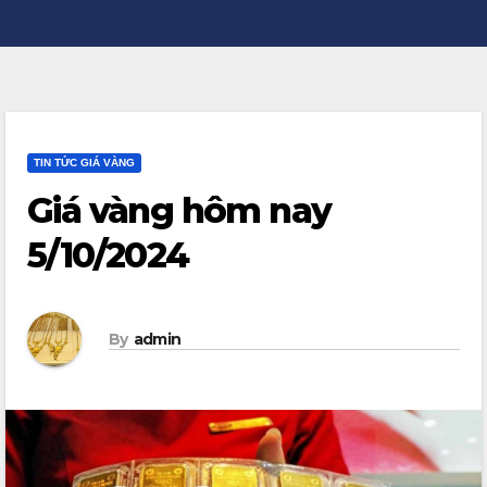
TIN TỨC GIÁ VÀNG
Giá vàng hôm nay
5/10/2024
By
admin