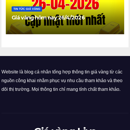
TIN TỨC GIÁ VÀNG
Giá vàng hôm nay 26/4/2026
Website là blog cá nhân tổng hợp thông tin giá vàng từ các
nguồn công khai nhằm phục vụ nhu cầu tham khảo và theo
dõi thị trường. Mọi thông tin chỉ mang tính chất tham khảo.