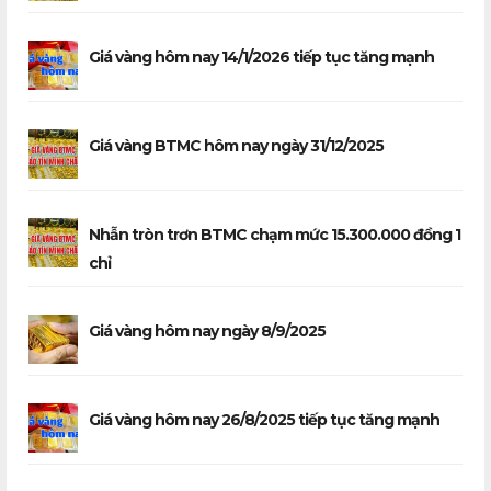
Giá vàng hôm nay 14/1/2026 tiếp tục tăng mạnh
Giá vàng BTMC hôm nay ngày 31/12/2025
Nhẫn tròn trơn BTMC chạm mức 15.300.000 đồng 1
chỉ
Giá vàng hôm nay ngày 8/9/2025
Giá vàng hôm nay 26/8/2025 tiếp tục tăng mạnh