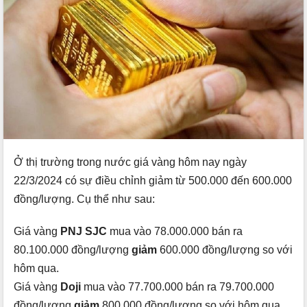
Ở thị trường trong nước giá vàng hôm nay ngày
22/3/2024 có sự điều chỉnh giảm từ 500.000 đến 600.000
đồng/lượng. Cụ thể như sau:
Giá vàng
PNJ SJC
mua vào 78.000.000 bán ra
80.100.000 đồng/lượng
giảm
600.000 đồng/lượng so với
hôm qua.
Giá vàng
Doji
mua vào 77.700.000 bán ra 79.700.000
đồng/lượng
giảm
800.000 đồng/lượng so với hôm qua.