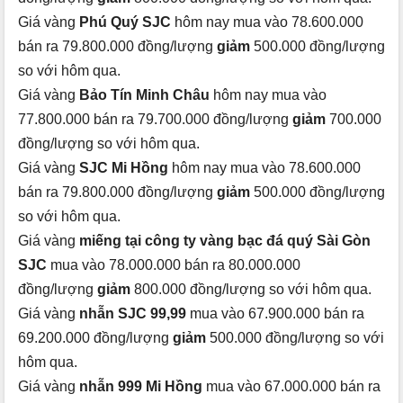
Giá vàng
Phú Quý SJC
hôm nay mua vào 78.600.000
bán ra 79.800.000 đồng/lượng
giảm
500.000 đồng/lượng
so với hôm qua.
Giá vàng
Bảo Tín Minh Châu
hôm nay mua vào
77.800.000 bán ra 79.700.000 đồng/lượng
giảm
700.000
đồng/lượng so với hôm qua.
Giá vàng
SJC Mi Hồng
hôm nay mua vào 78.600.000
bán ra 79.800.000 đồng/lượng
giảm
500.000 đồng/lượng
so với hôm qua.
Giá vàng
miếng tại công ty vàng bạc đá quý Sài Gòn
SJC
mua vào 78.000.000 bán ra 80.000.000
đồng/lượng
giảm
800.000 đồng/lượng so với hôm qua.
Giá vàng
nhẫn SJC 99,99
mua vào 67.900.000 bán ra
69.200.000 đồng/lượng
giảm
500.000 đồng/lượng so với
hôm qua.
Giá vàng
nhẫn 999 Mi Hồng
mua vào 67.000.000 bán ra