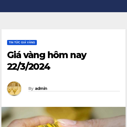
TIN TỨC GIÁ VÀNG
Giá vàng hôm nay
22/3/2024
By
admin