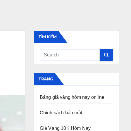
TÌM KIẾM
TRANG
Bảng giá vàng hôm nay online
Chính sách bảo mật
Giá Vàng 10K Hôm Nay