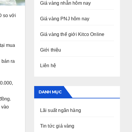
Giá vàng nhẫn hôm nay
D so với
Giá vàng PNJ hôm nay
Giá vàng thế giới Kitco Online
tại mua
Giới thiệu
 bán ra
Liên hệ
50.000,
DANH MỤC
 đồng.
a vào
Lãi suất ngân hàng
Tin tức giá vàng