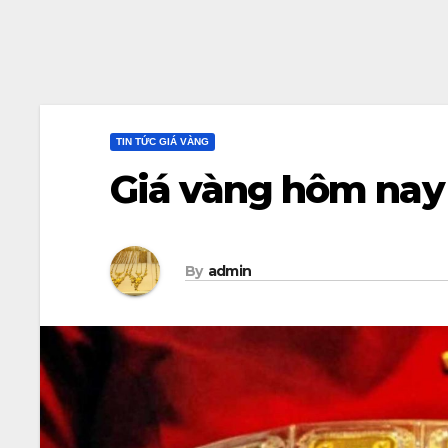
TIN TỨC GIÁ VÀNG
Giá vàng hôm nay
By
admin