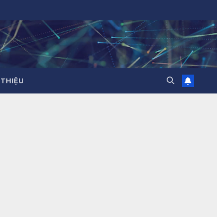
 THIỆU