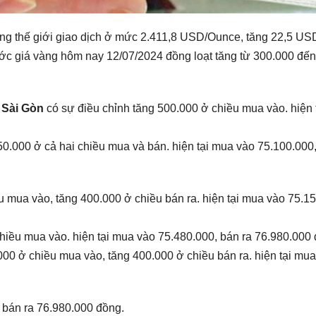
àng thế giới giao dịch ở mức 2.411,8 USD/Ounce, tăng 22,5 US
ước giá vàng hôm nay 12/07/2024 đồng loạt tăng từ 300.000 đến
 Sài Gòn
có sự điều chỉnh tăng 500.000 ở chiều mua vào. hiện 
50.000 ở cả hai chiều mua và bán. hiện tại mua vào 75.100.000,
u mua vào, tăng 400.000 ở chiều bán ra. hiện tại mua vào 75.1
hiều mua vào. hiện tại mua vào 75.480.000, bán ra 76.980.000
000 ở chiều mua vào, tăng 400.000 ở chiều bán ra. hiện tại mu
 bán ra 76.980.000 đồng.