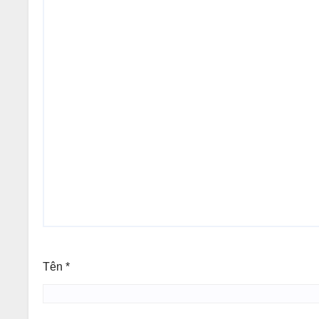
Tên
*