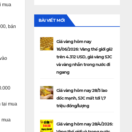
ại mua
BÀI VIẾT MỚI
000, bán
Giá vàng hôm nay
16/06/2026: Vàng thế giới giữ
trên 4.312 USD, giá vàng SJC
 vào
và vàng nhẫn trong nước đi
ngang
0.000
Giá vàng hôm nay 28/5 lao
dốc mạnh, SJC mất tới 1,7
 tại mua
triệu đồng/lượng
i mua
Giá vàng hôm nay 28/4/2026:
Vàng thế giới và trong nước