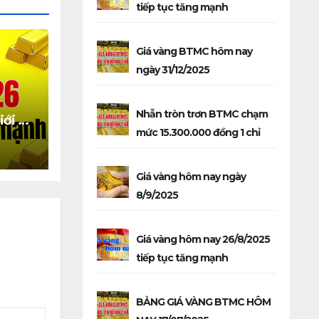
tiếp tục tăng mạnh
Giá vàng BTMC hôm nay
ngày 31/12/2025
Nhẫn tròn trơn BTMC chạm
iới và
mức 15.300.000 đồng 1 chỉ
 giảm
Giá vàng hôm nay ngày
8/9/2025
Giá vàng hôm nay 26/8/2025
tiếp tục tăng mạnh
BẢNG GIÁ VÀNG BTMC HÔM