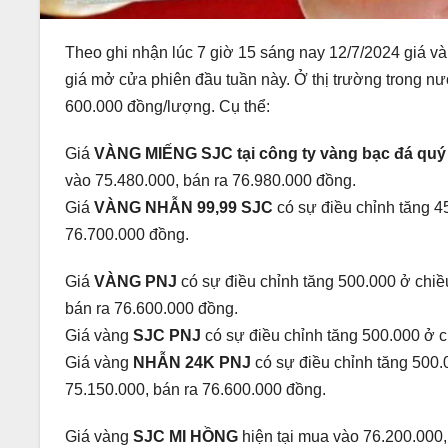
Theo ghi nhận lúc 7 giờ 15 sáng nay 12/7/2024 giá v
giá mở cửa phiên đầu tuần này. Ở thị trường trong n
600.000 đồng/lượng. Cụ thể:
Giá
VÀNG MIẾNG SJC tại công ty vàng bạc đá quý
vào 75.480.000, bán ra 76.980.000 đồng.
Giá
VÀNG NHẪN 99,99 SJC
có sự điều chỉnh tăng 4
76.700.000 đồng.
Giá
VÀNG PNJ
có sự điều chỉnh tăng 500.000 ở chiề
bán ra 76.600.000 đồng.
Giá vàng
SJC PNJ
có sự điều chỉnh tăng 500.000 ở c
Giá vàng
NHẪN 24K PNJ
có sự điều chỉnh tăng 500.
75.150.000, bán ra 76.600.000 đồng.
Giá vàng
SJC MI HỒNG
hiện tại mua vào 76.200.000,