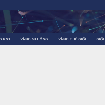
G PNJ
VÀNG MI HỒNG
VÀNG THẾ GIỚI
GIỚI