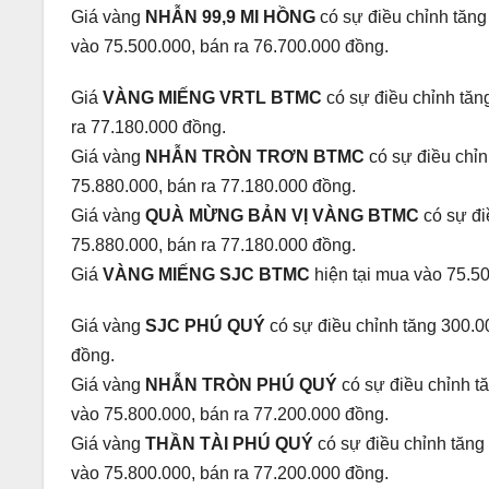
Giá vàng
NHẪN 99,9 MI HỒNG
có sự điều chỉnh tăng
vào 75.500.000, bán ra 76.700.000 đồng.
Giá
VÀNG MIẾNG VRTL BTMC
có sự điều chỉnh tăn
ra 77.180.000 đồng.
Giá vàng
NHẪN TRÒN TRƠN BTMC
có sự điều chỉn
75.880.000, bán ra 77.180.000 đồng.
Giá vàng
QUÀ MỪNG BẢN VỊ VÀNG BTMC
có sự đi
75.880.000, bán ra 77.180.000 đồng.
Giá
VÀNG MIẾNG SJC BTMC
hiện tại mua vào 75.5
Giá vàng
SJC PHÚ QUÝ
có sự điều chỉnh tăng 300.0
đồng.
Giá vàng
NHẪN TRÒN PHÚ QUÝ
có sự điều chỉnh t
vào 75.800.000, bán ra 77.200.000 đồng.
Giá vàng
THẦN TÀI PHÚ QUÝ
có sự điều chỉnh tăng
vào 75.800.000, bán ra 77.200.000 đồng.