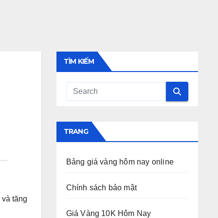
TÌM KIẾM
TRANG
Bảng giá vàng hôm nay online
Chính sách bảo mật
 và tăng
Giá Vàng 10K Hôm Nay