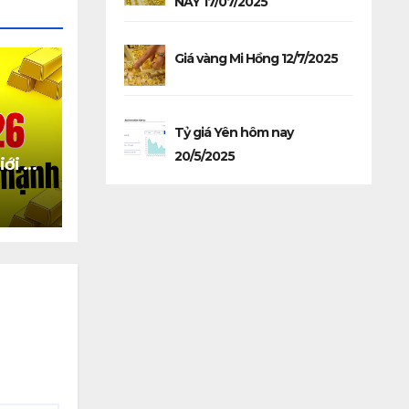
NAY 17/07/2025
Giá vàng Mi Hồng 12/7/2025
Tỷ giá Yên hôm nay
20/5/2025
iới và
 giảm