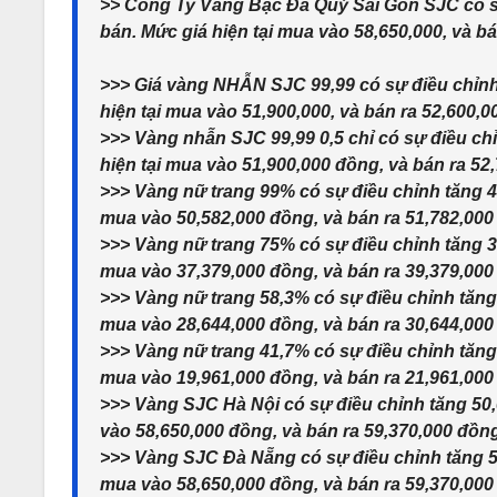
>> Công Ty Vàng Bạc Đá Quý Sài Gòn SJC có sự
bán. Mức giá hiện tại mua vào 58,650,000, và b
>>> Giá vàng NHẪN SJC 99,99 có sự điều chỉnh
hiện tại mua vào 51,900,000, và bán ra 52,600,0
>>> Vàng nhẫn SJC 99,99 0,5 chỉ có sự điều ch
hiện tại mua vào 51,900,000 đồng, và bán ra 52
>>> Vàng nữ trang 99% có sự điều chỉnh tăng 4
mua vào 50,582,000 đồng, và bán ra 51,782,000
>>> Vàng nữ trang 75% có sự điều chỉnh tăng 3
mua vào 37,379,000 đồng, và bán ra 39,379,000
>>> Vàng nữ trang 58,3% có sự điều chỉnh tăng 
mua vào 28,644,000 đồng, và bán ra 30,644,000
>>> Vàng nữ trang 41,7% có sự điều chỉnh tăng 
mua vào 19,961,000 đồng, và bán ra 21,961,000
>>> Vàng SJC Hà Nội có sự điều chỉnh tăng 50,
vào 58,650,000 đồng, và bán ra 59,370,000 đồn
>>> Vàng SJC Đà Nẵng có sự điều chỉnh tăng 50
mua vào 58,650,000 đồng, và bán ra 59,370,000