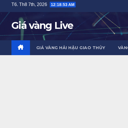
Skip
T6. Th8 7th, 2026
12:18:54 AM
to
content
Giá vàng Live
GIÁ VÀNG HẢI HẬU GIAO THỦY
VÀN