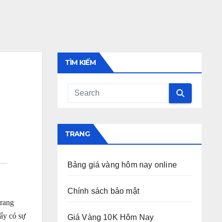
TÌM KIẾM
TRANG
Bảng giá vàng hôm nay online
Chính sách bảo mật
trang
ấy có sự
Giá Vàng 10K Hôm Nay