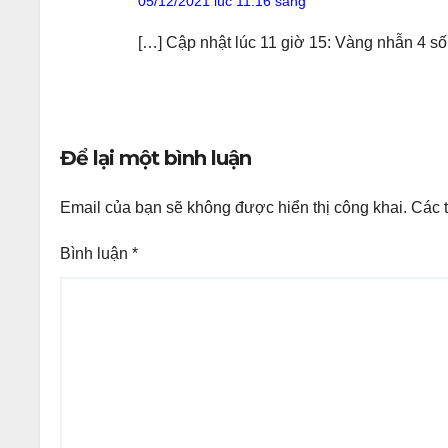
05/12/2021 lúc 11:16 sáng
[…] Cập nhật lúc 11 giờ 15: Vàng nhẫn 4 số
Để lại một bình luận
Email của bạn sẽ không được hiển thị công khai.
Các 
Bình luận
*