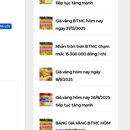
tiếp tục tăng mạnh
Giá vàng BTMC hôm nay
RẢ LỜI
ngày 31/12/2025
Nhẫn tròn trơn BTMC chạm
mức 15.300.000 đồng 1 chỉ
Giá vàng hôm nay ngày
8/9/2025
Giá vàng hôm nay 26/8/2025
tiếp tục tăng mạnh
BẢNG GIÁ VÀNG BTMC HÔM