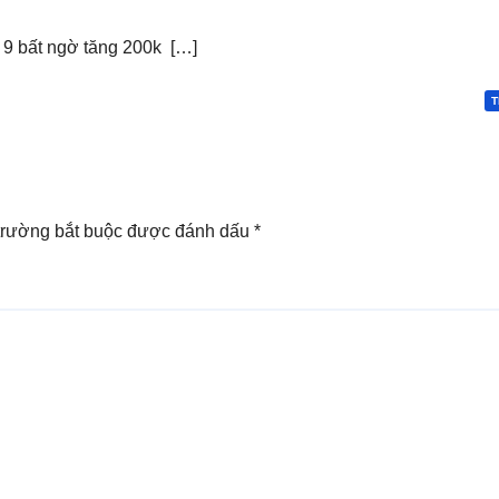
 9 bất ngờ tăng 200k […]
T
trường bắt buộc được đánh dấu
*