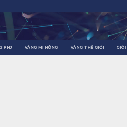
G PNJ
VÀNG MI HỒNG
VÀNG THẾ GIỚI
GIỚI