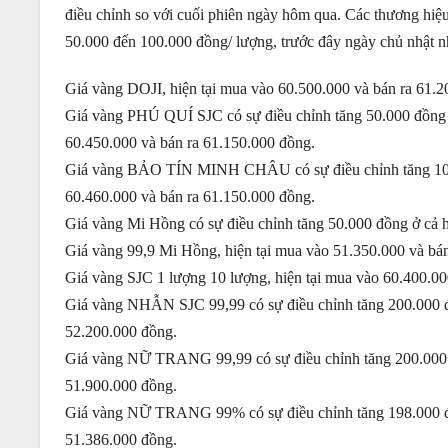
điều chỉnh so với cuối phiên ngày hôm qua. Các thương hi
50.000 đến 100.000 đồng/ lượng, trước đây ngày chủ nhật nh
Giá vàng DOJI, hiện tại mua vào 60.500.000 và bán ra 61.2
Giá vàng PHÚ QUÍ SJC có sự điều chỉnh tăng 50.000 đồng ở
60.450.000 và bán ra 61.150.000 đồng.
Giá vàng BẢO TÍN MINH CHÂU có sự điều chỉnh tăng 10.000
60.460.000 và bán ra 61.150.000 đồng.
Giá vàng Mi Hồng có sự điều chỉnh tăng 50.000 đồng ở cả h
Giá vàng 99,9 Mi Hồng, hiện tại mua vào 51.350.000 và bá
Giá vàng SJC 1 lượng 10 lượng, hiện tại mua vào 60.400.00
Giá vàng NHẪN SJC 99,99 có sự điều chỉnh tăng 200.000 đồ
52.200.000 đồng.
Giá vàng NỮ TRANG 99,99 có sự điều chỉnh tăng 200.000 đồ
51.900.000 đồng.
Giá vàng NỮ TRANG 99% có sự điều chỉnh tăng 198.000 đồn
51.386.000 đồng.