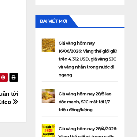
BÀI VIẾT MỚI
Giá vàng hôm nay
16/06/2026: Vàng thế giới giữ
trên 4.312 USD, giá vàng SJC
và vàng nhẫn trong nước đi
ngang
uần tới
Giá vàng hôm nay 28/5 lao
Kitco
dốc mạnh, SJC mất tới 1,7
triệu đồng/lượng
Giá vàng hôm nay 28/4/2026:
Vàng thế giới và trong nước