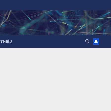
 THIỆU