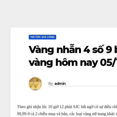
TIN TỨC GIÁ VÀNG
Vàng nhẫn 4 số 9 
vàng hôm nay 05/
By
admin
Theo ghi nhận lúc 10 giờ 12 phút SJC bất ngờ có sự điều c
99,99 ở cả 2 chiều mua và bán, các loại vàng nữ trang khác