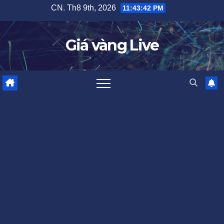
Skip
CN. Th8 9th, 2026
11:43:42 PM
to
content
Giá vàng Live