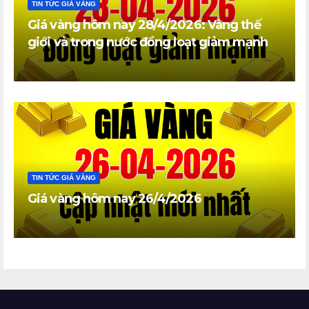
TIN TỨC GIÁ VÀNG
Giá vàng hôm nay 28/4/2026: Vàng thế
giới và trong nước đồng loạt giảm mạnh
TIN TỨC GIÁ VÀNG
Giá vàng hôm nay 26/4/2026