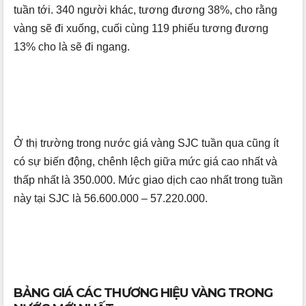
tuần tới. 340 người khác, tương đương 38%, cho rằng
vàng sẽ đi xuống, cuối cùng 119 phiếu tương đương
13% cho là sẽ đi ngang.
Ở thị trường trong nước giá vàng SJC tuần qua cũng ít
có sự biến động, chênh lệch giữa mức giá cao nhất và
thấp nhất là 350.000. Mức giao dịch cao nhất trong tuần
này tại SJC là 56.600.000 – 57.220.000.
BẢNG GIÁ CÁC THƯƠNG HIỆU VÀNG TRONG