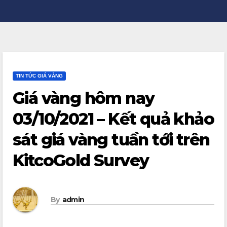
TIN TỨC GIÁ VÀNG
Giá vàng hôm nay
03/10/2021 – Kết quả khảo
sát giá vàng tuần tới trên
KitcoGold Survey
By
admin