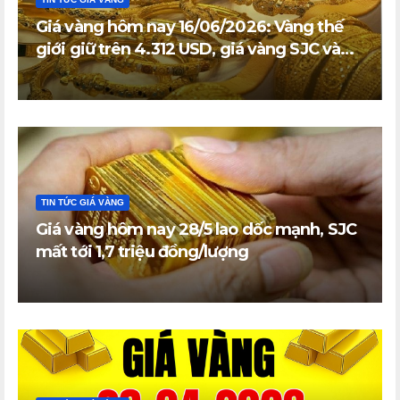
Giá vàng hôm nay 16/06/2026: Vàng thế
giới giữ trên 4.312 USD, giá vàng SJC và
vàng nhẫn trong nước đi ngang
TIN TỨC GIÁ VÀNG
Giá vàng hôm nay 28/5 lao dốc mạnh, SJC
mất tới 1,7 triệu đồng/lượng