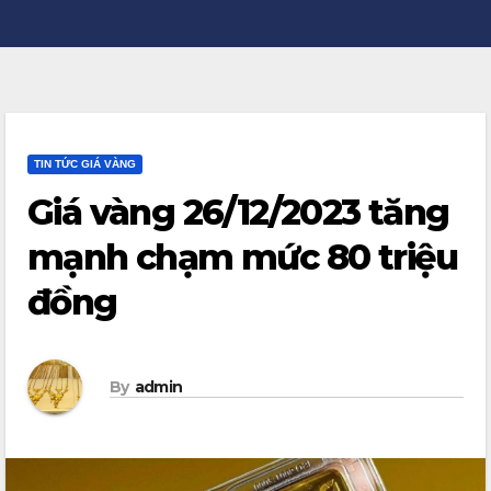
TIN TỨC GIÁ VÀNG
Giá vàng 26/12/2023 tăng
mạnh chạm mức 80 triệu
đồng
By
admin