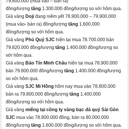
79.800.000 (mua vào – bán ra)
đồng/lượng
tăng
1.300.000 đồng/lượng so với hôm qua.
Giá vàng
Doji
đang niêm yết 78.900.000 – 79.900.000
(mua vào- bán ra) đồng/lượng
tăng
1.600.000
đồng/lượng so với hôm qua.
Giá vàng
Phú Quý SJC
hiện tại mua 78.700.000 bán
79.820.000 đồng/lượng
tăng
1.400.000 đồng/lượng so
với hôm qua.
Giá vàng
Bảo Tín Minh Châu
hiện tại mua 78.900.000
bán 79.800.000 đồng/lượng
tăng
1.400.000 đồng/lượng
so với hôm qua.
Giá vàng
SJC Mi Hồng
hôm nay mua vào 78.800.000
bán ra 79.800.000 đồng/lượng
tăng
1.400.000
đồng/lượng so với hôm qua.
Giá vàng
miếng tại công ty vàng bạc đá quý Sài Gòn
SJC
mua vào 78.800.000 đồng, bán ra 80.000.000
đồng/lượng
tăng
1.600.000 đồng/lượng so với hôm qua.