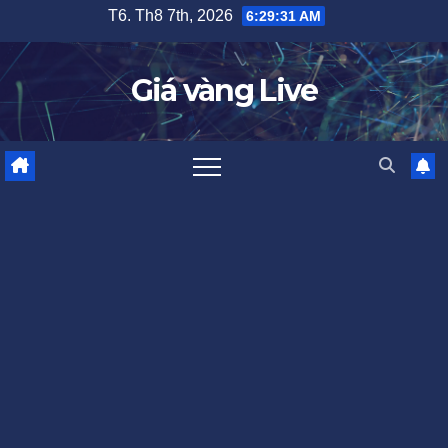
Skip
T6. Th8 7th, 2026
6:29:32 AM
to
content
Giá vàng Live