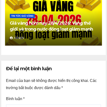
TIN TỨC GIÁ VÀNG
Giá vàng hôm nay 28/4/2026: Vàng thế
giới và trong nước đồng loạt giảm mạnh
ADMIN
Để lại một bình luận
Email của bạn sẽ không được hiển thị công khai.
Các
trường bắt buộc được đánh dấu
*
Bình luận
*