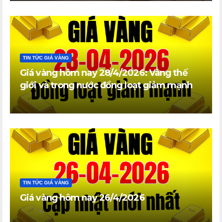
TIN TỨC GIÁ VÀNG
Giá vàng hôm nay 28/4/2026: Vàng thế
giới và trong nước đồng loạt giảm mạnh
TIN TỨC GIÁ VÀNG
Giá vàng hôm nay 26/4/2026