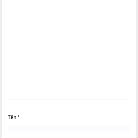
Tên
*