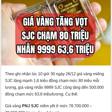
Theo ghi nhận lúc 10 giờ 30 ngày 26/12 giá vàng miếng
SJC tăng mạnh 1,6 triệu đồng chạm mức 80 triệu mỗi
lượng, giá vàng nhẫn 9999 SJC cũng tăng đến 500.000
đồng chạm mức 63,6 triệu/lượng. Cụ thể:
Giá vàng
PNJ SJC
niêm yết ở mức 78.700.000 –