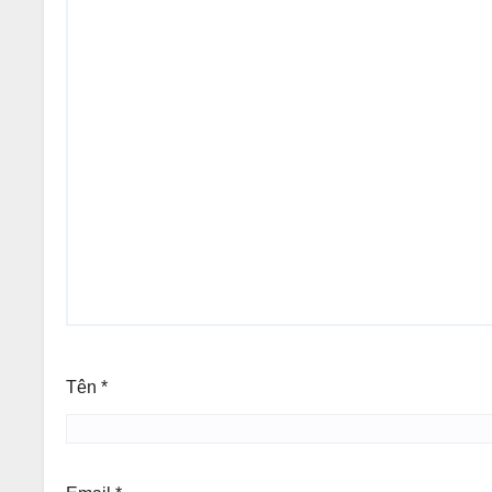
Tên
*