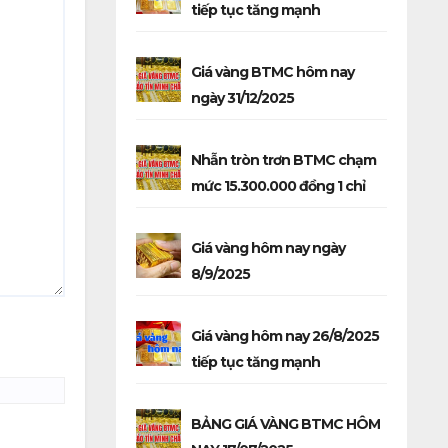
tiếp tục tăng mạnh
Giá vàng BTMC hôm nay
ngày 31/12/2025
Nhẫn tròn trơn BTMC chạm
mức 15.300.000 đồng 1 chỉ
Giá vàng hôm nay ngày
8/9/2025
Giá vàng hôm nay 26/8/2025
tiếp tục tăng mạnh
BẢNG GIÁ VÀNG BTMC HÔM