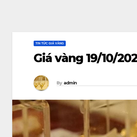
TIN TỨC GIÁ VÀNG
Giá vàng 19/10/20
By
admin