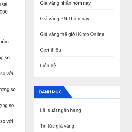
Giá vàng nhẫn hôm nay
 tại
000
Giá vàng PNJ hôm nay
Giá vàng thế giới Kitco Online
 hôm
Giới thiệu
ng so
Liên hệ
so với
ượng so
DANH MỤC
ợng so
Lãi suất ngân hàng
so với
Tin tức giá vàng