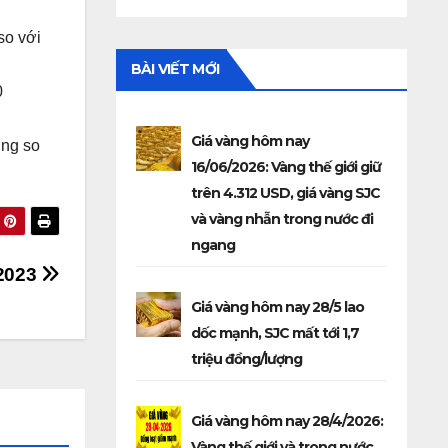
so với
BÀI VIẾT MỚI
0
Giá vàng hôm nay
ng so
16/06/2026: Vàng thế giới giữ
trên 4.312 USD, giá vàng SJC
và vàng nhẫn trong nước đi
ngang
/2023
Giá vàng hôm nay 28/5 lao
dốc mạnh, SJC mất tới 1,7
triệu đồng/lượng
Giá vàng hôm nay 28/4/2026:
Vàng thế giới và trong nước