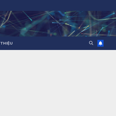
 THIỆU