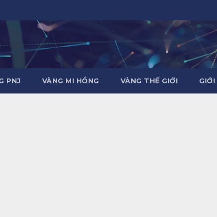
G PNJ
VÀNG MI HỒNG
VÀNG THẾ GIỚI
GIỚI