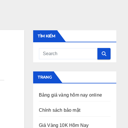
TÌM KIẾM
TRANG
Bảng giá vàng hôm nay online
Chính sách bảo mật
Giá Vàng 10K Hôm Nay