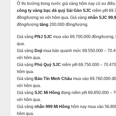
Ở thị trường trong nước giá vàng hôm nay có sư điều
công ty vàng bạc đá quý Sài Gòn SJC
niêm yết 69.
đồng/lượng so với hôm qua. Giá vàng
nhẫn SJC 99,
đồng/lượng
tăng
200.000 đồng/lượng.
Giá vàng
PNJ SJC
mua vào 69.700.000 đồng/lượng, 
qua.
Giá vàng
Doji
mua bán quanh mức 69.550.000 – 70.4
với hôm qua.
Giá vàng
Phú Quý SJC
niêm yết 69.750.000 – 70.47
hôm qua.
Giá vàng
Bảo Tín Minh Châu
mua vào 69.760.000 đồ
với hôm qua.
Giá vàng
SJC Mi Hồng
đang niêm yết 69.850.000 – 
với hôm qua.
Giá vàng
nhẫn 999 Mi Hồng
hôm nay mua vào 56.800
hôm qua.