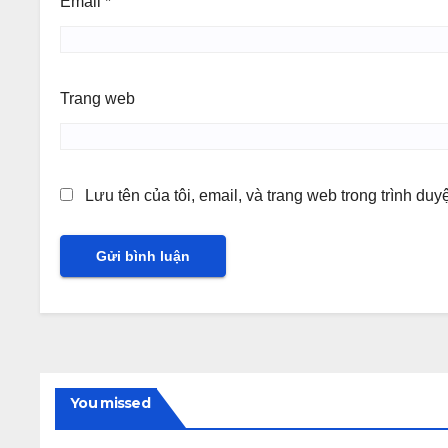
Email
*
Trang web
Lưu tên của tôi, email, và trang web trong trình duyệ
You missed