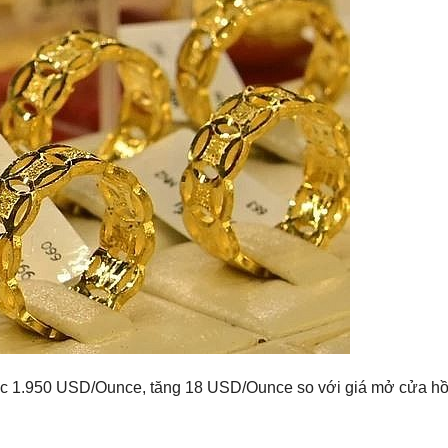
ức
1.950
USD/Ounce, tăng 18 USD/Ounce so với giá mở cửa hồ