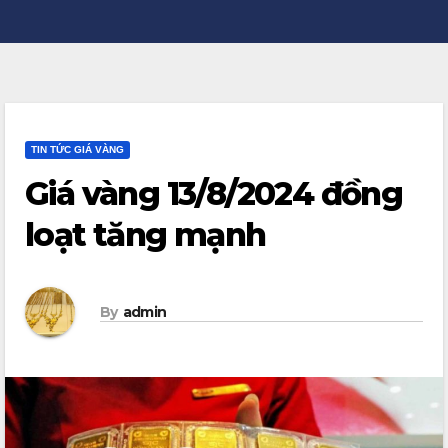
TIN TỨC GIÁ VÀNG
Giá vàng 13/8/2024 đồng
loạt tăng mạnh
By
admin