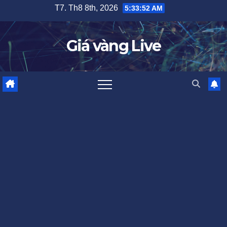
Skip
T7. Th8 8th, 2026
5:33:54 AM
to
content
Giá vàng Live