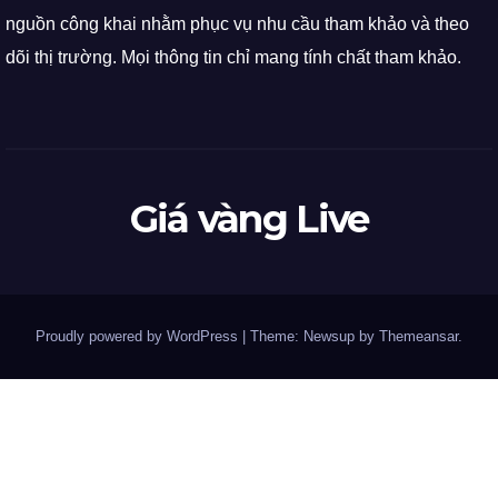
nguồn công khai nhằm phục vụ nhu cầu tham khảo và theo
dõi thị trường. Mọi thông tin chỉ mang tính chất tham khảo.
Giá vàng Live
Proudly powered by WordPress
|
Theme: Newsup by
Themeansar
.