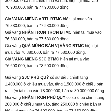
300.000 ở cả hai chiều mua và bán. hiện tại mua vào
76.900.000, bán ra 77.900.000 đồng.
Giá
VÀNG MIẾNG VRTL BTMC
hiện tại mua vào
76.380.000, bán ra 77.580.000 đồng.
Giá vàng
NHẪN TRÒN TRƠN BTMC
hiện tại mua vào
76.380.000, bán ra 77.580.000 đồng.
Giá vàng
QUÀ MỪNG BẢN VỊ VÀNG BTMC
hiện tại
mua vào 76.380.000, bán ra 77.580.000 đồng.
Giá
VÀNG MIẾNG SJC BTMC
hiện tại mua vào
76.600.000, bán ra 78.500.000 đồng.
Giá vàng
SJC PHÚ QUÝ
có sự điều chỉnh tăng
1.400.000 ở chiều mua vào, tăng 1.500.000 ở chiều bán
ra. hiện tại mua vào 78.000.000, bán ra 80.000.000 đồng.
Giá vàng
NHẪN TRÒN PHÚ QUÝ
có sự điều chỉnh tăng
200.000 ở chiều mua vào, tăng 250.000 ở chiều bán ra.
hiện tại mua vào 76.600.000, bán ra 77.850.000 đồng.