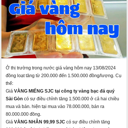
Ở thị trường trong nước giá vàng hôm nay 13/08/2024
đồng loạt tăng từ 200.000 đến 1.500.000 đồng/lượng. Cụ
thể:
Giá
VÀNG MIẾNG SJC tại công ty vàng bạc đá quý
Sài Gòn
có sự điều chỉnh tăng 1.500.000 ở cả hai chiều
mua và bán. hiện tại mua vào 78.000.000, bán ra
80.000.000 đồng.
Giá
VÀNG NHẪN 99,99 SJC
có sự điều chỉnh tăng