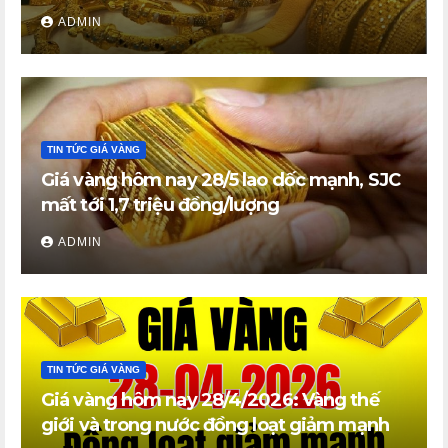
vàng nhẫn trong nước đi ngang
ADMIN
TIN TỨC GIÁ VÀNG
Giá vàng hôm nay 28/5 lao dốc mạnh, SJC
mất tới 1,7 triệu đồng/lượng
ADMIN
TIN TỨC GIÁ VÀNG
Giá vàng hôm nay 28/4/2026: Vàng thế
giới và trong nước đồng loạt giảm mạnh