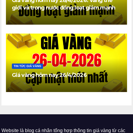
Giá vàng hôm nay 28/4/2026: Vàng thế
giới và trong nước đồng loạt giảm mạnh
TIN TỨC GIÁ VÀNG
Giá vàng hôm nay 26/4/2026
Website là blog cá nhân tổng hợp thông tin giá vàng từ các