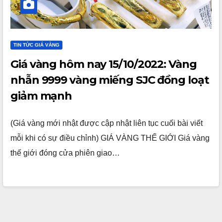
TIN TỨC GIÁ VÀNG
Giá vàng hôm nay 15/10/2022: Vàng
nhẫn 9999 vàng miếng SJC đồng loạt
giảm mạnh
(Giá vàng mới nhật được cập nhật liên tục cuối bài viết
mỗi khi có sự điều chỉnh) GIÁ VÀNG THẾ GIỚI Giá vàng
thế giới đóng cửa phiên giao…