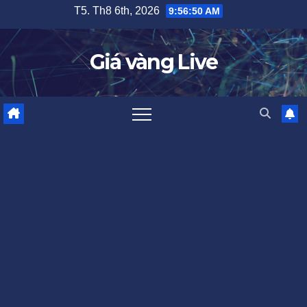
Skip
T5. Th8 6th, 2026
9:56:51 AM
to
content
Giá vàng Live