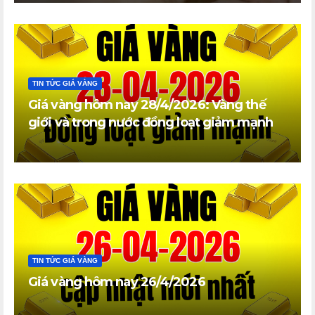
TIN TỨC GIÁ VÀNG
Giá vàng hôm nay 28/4/2026: Vàng thế
giới và trong nước đồng loạt giảm mạnh
TIN TỨC GIÁ VÀNG
Giá vàng hôm nay 26/4/2026