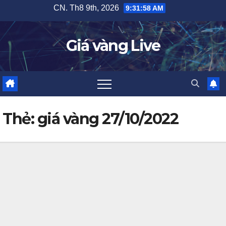
Skip
CN. Th8 9th, 2026
9:31:59 AM
to
content
Giá vàng Live
Thẻ:
giá vàng 27/10/2022