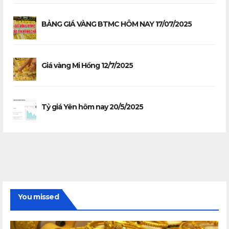
BẢNG GIÁ VÀNG BTMC HÔM NAY 17/07/2025
Giá vàng Mi Hồng 12/7/2025
Tỷ giá Yên hôm nay 20/5/2025
You missed