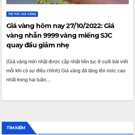
TIN TỨC GIÁ VÀNG
Giá vàng hôm nay 27/10/2022: Giá
vàng nhẫn 9999 vàng miếng SJC
quay đầu giảm nhẹ
(Giá vàng mới nhật được cập nhật liên tục ở cuối bài viết
mỗi khi có sự điều chỉnh) Giá vàng đã tăng lên mức cao
nhất trong hai tuần…
TÌM KIẾM