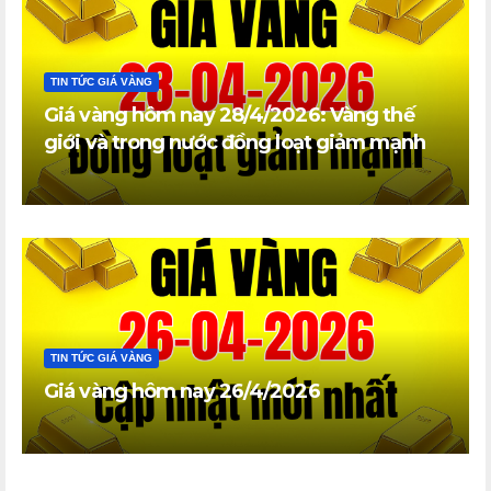
TIN TỨC GIÁ VÀNG
Giá vàng hôm nay 28/4/2026: Vàng thế
giới và trong nước đồng loạt giảm mạnh
TIN TỨC GIÁ VÀNG
Giá vàng hôm nay 26/4/2026