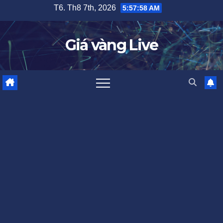
Skip
T6. Th8 7th, 2026
5:57:58 AM
to
content
Giá vàng Live