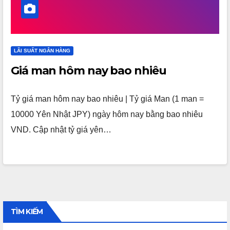
LÃI SUẤT NGÂN HÀNG
Giá man hôm nay bao nhiêu
Tỷ giá man hôm nay bao nhiêu | Tỷ giá Man (1 man =
10000 Yên Nhật JPY) ngày hôm nay bằng bao nhiêu
VND. Cập nhật tỷ giá yên…
TÌM KIẾM