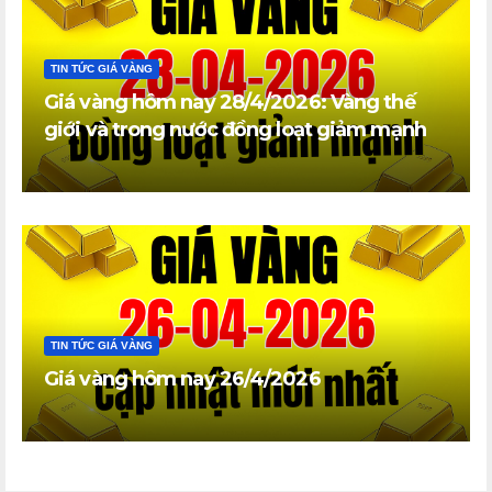
TIN TỨC GIÁ VÀNG
Giá vàng hôm nay 28/4/2026: Vàng thế
giới và trong nước đồng loạt giảm mạnh
TIN TỨC GIÁ VÀNG
Giá vàng hôm nay 26/4/2026